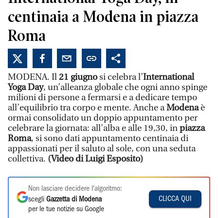
centinaia a Modena in piazza
Roma
MODENA. Il
21 giugno
si celebra l’
International
Yoga Day
, un’alleanza globale che ogni anno spinge
milioni di persone a fermarsi e a dedicare tempo
all’equilibrio tra corpo e mente. Anche a
Modena
è
ormai consolidato un doppio appuntamento per
celebrare la giornata: all’alba e alle 19,30, in
piazza
Roma
, si sono dati appuntamento centinaia di
appassionati per il saluto al sole, con una seduta
collettiva.
(Video di Luigi Esposito)
Non lasciare decidere l'algoritmo:
CLICCA QUI
scegli
Gazzetta di Modena
per le tue notizie su Google