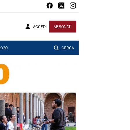
ACCEDI
ABBONATI
2030
CERCA