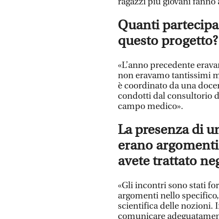
ragazzi più giovani fanno 
Quanti partecipa
questo progetto?
«L’anno precedente eravamo
non eravamo tantissimi ma
è coordinato da una docent
condotti dal consultorio d
campo medico».
La presenza di un
erano argomenti 
avete trattato neg
«Gli incontri sono stati 
argomenti nello specifico,
scientifica delle nozioni
comunicare adeguatamente 