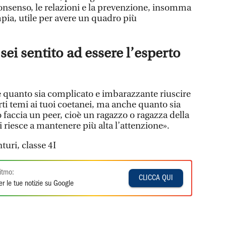
onsenso, le relazioni e la prevenzione, insomma
ia, utile per avere un quadro più
 sei sentito ad essere l’esperto
pire quanto sia complicato e imbarazzante riuscire
rti temi ai tuoi coetanei, ma anche quanto sia
 lo faccia un peer, cioè un ragazzo o ragazza della
i riesce a mantenere più alta l’attenzione».
turi, classe 4I
itmo:
CLICCA QUI
r le tue notizie su Google