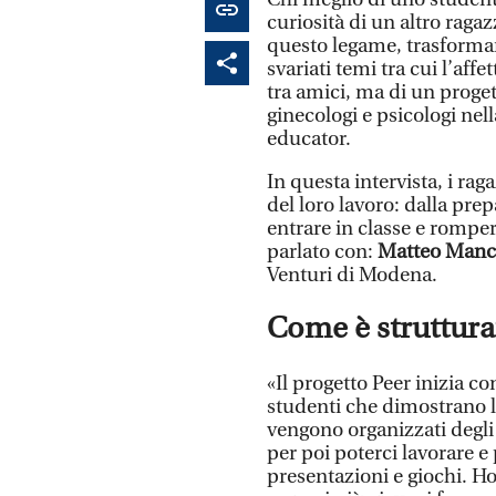
curiosità di un altro rag
questo legame, trasforman
svariati temi tra cui l’aff
tra amici, ma di un proge
ginecologi e psicologi ne
educator.
In questa intervista, i rag
del loro lavoro: dalla pre
entrare in classe e romper
parlato con:
Matteo Man
Venturi di Modena.
Come è strutturat
«Il progetto Peer inizia c
studenti che dimostrano l
vengono organizzati degli
per poi poterci lavorare e 
presentazioni e giochi. Ho 