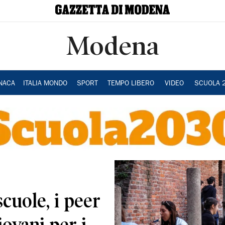
Modena
NACA
ITALIA MONDO
SPORT
TEMPO LIBERO
VIDEO
SCUOLA 
scuole, i peer
iovani per i