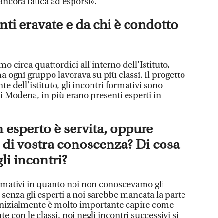
ancora fatica ad esporsi».
nti eravate e da chi è condotto
 circa quattordici all’interno dell'Istituto,
 ogni gruppo lavorava su più classi. Il progetto
e dell’istituto, gli incontri formativi sono
i Modena, in più erano presenti esperti in
 esperto è servita, oppure
di vostra conoscenza? Di cosa
li incontri?
formativi in quanto noi non conoscevamo gli
 senza gli esperti a noi sarebbe mancata la parte
. Inizialmente è molto importante capire come
con le classi, poi negli incontri successivi si