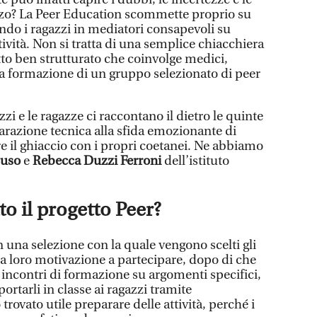
azzo? La Peer Education scommette proprio su
do i ragazzi in mediatori consapevoli su
ettività. Non si tratta di una semplice chiacchiera
tto ben strutturato che coinvolge medici,
lla formazione di un gruppo selezionato di peer
azzi e le ragazze ci raccontano il dietro le quinte
parazione tecnica alla sfida emozionante di
e il ghiaccio con i propri coetanei. Ne abbiamo
cuso
e
Rebecca Duzzi Ferroni
dell’istituto
o il progetto Peer?
on una selezione con la quale vengono scelti gli
a loro motivazione a partecipare, dopo di che
 incontri di formazione su argomenti specifici,
portarli in classe ai ragazzi tramite
trovato utile preparare delle attività, perché i