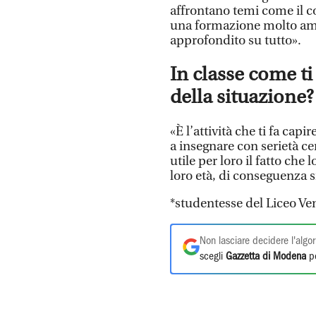
affrontano temi come il c
una formazione molto amp
approfondito su tutto».
In classe come ti
della situazione?
«È l’attività che ti fa ca
a insegnare con serietà ce
utile per loro il fatto che
loro età, di conseguenza s
*studentesse del Liceo Ven
Non lasciare decidere l'algor
scegli
Gazzetta di Modena
pe