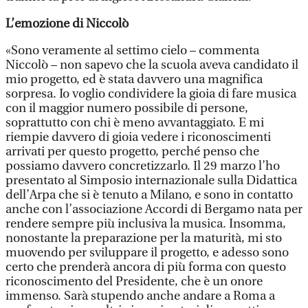
L’emozione di Niccolò
«Sono veramente al settimo cielo – commenta
Niccolò – non sapevo che la scuola aveva candidato il
mio progetto, ed è stata davvero una magnifica
sorpresa. Io voglio condividere la gioia di fare musica
con il maggior numero possibile di persone,
soprattutto con chi è meno avvantaggiato. E mi
riempie davvero di gioia vedere i riconoscimenti
arrivati per questo progetto, perché penso che
possiamo davvero concretizzarlo. Il 29 marzo l’ho
presentato al Simposio internazionale sulla Didattica
dell’Arpa che si è tenuto a Milano, e sono in contatto
anche con l’associazione Accordi di Bergamo nata per
rendere sempre più inclusiva la musica. Insomma,
nonostante la preparazione per la maturità, mi sto
muovendo per sviluppare il progetto, e adesso sono
certo che prenderà ancora di più forma con questo
riconoscimento del Presidente, che è un onore
immenso. Sarà stupendo anche andare a Roma a