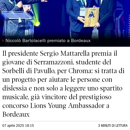
◗
Niccolò Bartolacelli premiato a Bordeaux
Il presidente Sergio Mattarella premia il
giovane di Serramazzoni, studente del
Sorbelli di Pavullo, per Chroma: si tratta di
un progetto per aiutare le persone con
dislessia e non solo a leggere uno spartito
musicale, già vincitore del prestigioso
concorso Lions Young Ambassador a
Bordeaux
07 aprile 2025 18:15
3 MINUTI DI LETTURA