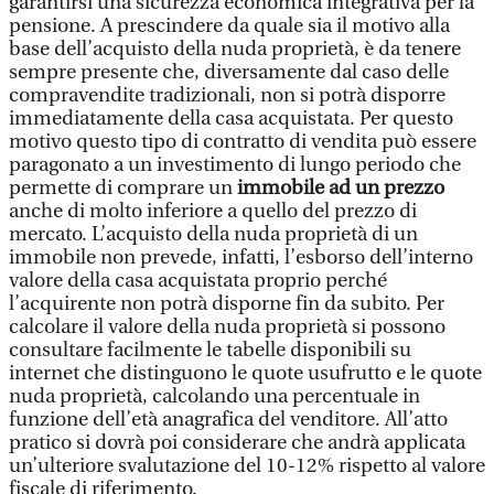
garantirsi una sicurezza economica integrativa per la
pensione. A prescindere da quale sia il motivo alla
base dell’acquisto della nuda proprietà, è da tenere
sempre presente che, diversamente dal caso delle
compravendite tradizionali, non si potrà disporre
immediatamente della casa acquistata. Per questo
motivo questo tipo di contratto di vendita può essere
paragonato a un investimento di lungo periodo che
permette di comprare un
immobile ad un prezzo
anche di molto inferiore a quello del prezzo di
mercato. L’acquisto della nuda proprietà di un
immobile non prevede, infatti, l’esborso dell’interno
valore della casa acquistata proprio perché
l’acquirente non potrà disporne fin da subito. Per
calcolare il valore della nuda proprietà si possono
consultare facilmente le tabelle disponibili su
internet che distinguono le quote usufrutto e le quote
nuda proprietà, calcolando una percentuale in
funzione dell’età anagrafica del venditore. All’atto
pratico si dovrà poi considerare che andrà applicata
un’ulteriore svalutazione del 10-12% rispetto al valore
fiscale di riferimento.