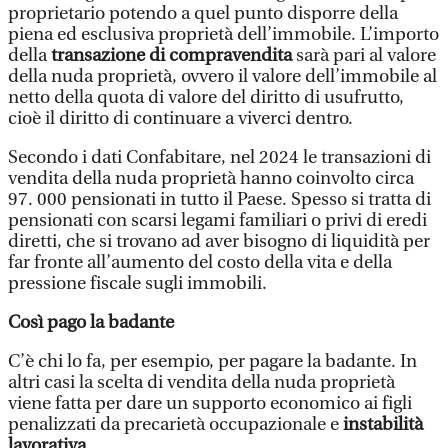
proprietario potendo a quel punto disporre della
piena ed esclusiva proprietà dell’immobile. L’importo
della
transazione di compravendita
sarà pari al valore
della nuda proprietà, ovvero il valore dell’immobile al
netto della quota di valore del diritto di usufrutto,
cioè il diritto di continuare a viverci dentro.
Secondo i dati Confabitare, nel 2024 le transazioni di
vendita della nuda proprietà hanno coinvolto circa
97. 000 pensionati in tutto il Paese. Spesso si tratta di
pensionati con scarsi legami familiari o privi di eredi
diretti, che si trovano ad aver bisogno di liquidità per
far fronte all’aumento del costo della vita e della
pressione fiscale sugli immobili.
Così pago la badante
C’è chi lo fa, per esempio, per pagare la badante. In
altri casi la scelta di vendita della nuda proprietà
viene fatta per dare un supporto economico ai figli
penalizzati da precarietà occupazionale e
instabilità
lavorativa
.