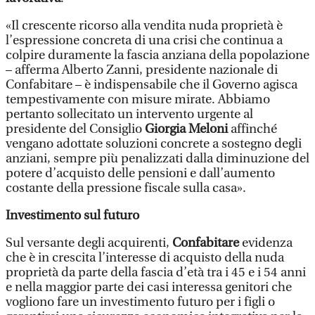
«Il crescente ricorso alla vendita nuda proprietà è
l’espressione concreta di una crisi che continua a
colpire duramente la fascia anziana della popolazione
– afferma Alberto Zanni, presidente nazionale di
Confabitare – è indispensabile che il Governo agisca
tempestivamente con misure mirate. Abbiamo
pertanto sollecitato un intervento urgente al
presidente del Consiglio
Giorgia Meloni
affinché
vengano adottate soluzioni concrete a sostegno degli
anziani, sempre più penalizzati dalla diminuzione del
potere d’acquisto delle pensioni e dall’aumento
costante della pressione fiscale sulla casa».
Investimento sul futuro
Sul versante degli acquirenti,
Confabitare
evidenza
che è in crescita l’interesse di acquisto della nuda
proprietà da parte della fascia d’età tra i 45 e i 54 anni
e nella maggior parte dei casi interessa genitori che
vogliono fare un investimento futuro per i figli o