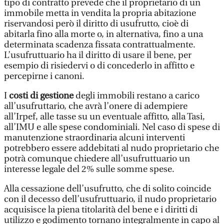
tipo di contratto prevede che il proprietario di un
immobile metta in vendita la propria abitazione
riservandosi però il diritto di usufrutto, cioè di
abitarla fino alla morte o, in alternativa, fino a una
determinata scadenza fissata contrattualmente.
L’usufruttuario ha il diritto di usare il bene, per
esempio di risiedervi o di concederlo in affitto e
percepirne i canoni.
I
costi di gestione
degli immobili restano a carico
all’usufruttario, che avrà l’onere di adempiere
all’Irpef, alle tasse su un eventuale affitto, alla Tasi,
all’IMU e alle spese condominiali. Nel caso di spese di
manutenzione straordinaria alcuni interventi
potrebbero essere addebitati al nudo proprietario che
potrà comunque chiedere all’usufruttuario un
interesse legale del 2% sulle somme spese.
Alla cessazione dell’usufrutto, che di solito coincide
con il decesso dell’usufruttuario, il nudo proprietario
acquisisce la piena titolarità del bene e i diritti di
utilizzo e godimento tornano integralmente in capo al