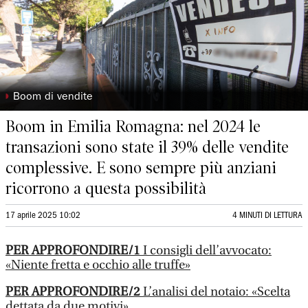
◗
Boom di vendite
Boom in Emilia Romagna: nel 2024 le
transazioni sono state il 39% delle vendite
complessive. E sono sempre più anziani
ricorrono a questa possibilità
17 aprile 2025 10:02
4 MINUTI DI LETTURA
PER APPROFONDIRE/1
I consigli dell’avvocato:
«Niente fretta e occhio alle truffe»
PER APPROFONDIRE/2
L’analisi del notaio: «Scelta
dettata da due motivi»