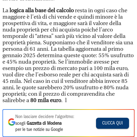
La
logica alla base del calcolo
resta in ogni caso che
maggiore è l’età di chi vende e quindi minore è la
prospettiva di vita, e maggiore sarà il valore della
nuda proprietà per chi acquista poiché l’arco
temporale di “attesa” sarà più vicino al valore della
proprietà piena. Supponiamo che il venditore sia una
persona di 61 anni. La tabella aggiornata al primo
gennaio 2025 determina queste quote: 55% usufrutto
e 45% nuda proprietà. Se l’immobile avesse per
esempio un prezzo di mercato pari a 100 mila euro,
vuol dire che l’esborso reale per chi acquista sarà di
45 mila. Nel caso in cui il venditore abbia invece 85
anni, le quote sarebbero 20% usufrutto e 80% nuda
proprietà; con il prezzo di compravendita che
salirebbe a
80 mila euro
. l
Non lasciare decidere l'algoritmo:
CLICCA QUI
scegli
Gazzetta di Modena
per le tue notizie su Google