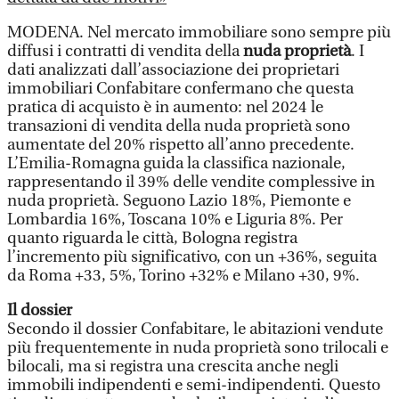
MODENA. Nel mercato immobiliare sono sempre più
diffusi i contratti di vendita della
nuda proprietà
. I
dati analizzati dall’associazione dei proprietari
immobiliari Confabitare confermano che questa
pratica di acquisto è in aumento: nel 2024 le
transazioni di vendita della nuda proprietà sono
aumentate del 20% rispetto all’anno precedente.
L’Emilia-Romagna guida la classifica nazionale,
rappresentando il 39% delle vendite complessive in
nuda proprietà. Seguono Lazio 18%, Piemonte e
Lombardia 16%, Toscana 10% e Liguria 8%. Per
quanto riguarda le città, Bologna registra
l’incremento più significativo, con un +36%, seguita
da Roma +33, 5%, Torino +32% e Milano +30, 9%.
Il dossier
Secondo il dossier Confabitare, le abitazioni vendute
più frequentemente in nuda proprietà sono trilocali e
bilocali, ma si registra una crescita anche negli
immobili indipendenti e semi-indipendenti. Questo