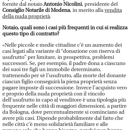
fornite dal notaio
Antonio Nicolini
, presidente del
Consiglio Notarile di Modena
, in merito alla
vendita
della nuda proprietà
.
Notaio, quali sono i casi più frequenti in cui si realizza
questo tipo di contratto?
«Nelle piccole e medie cittadine c’è un aumento dei
casi legati alla variante di “donazione con riserva di
usufrutto” per limitare, in prospettiva, problemi
successori. Se, per esempio, il padre dona a ciascuno
dei suoi tre figli un immobile determinato,
trattenendo per sè l’usufrutto, alla morte del donante
ciascun figlio conseguirà la piena proprietà senza
pagare imposte di successione. Invece l’acquisto vero
e proprio della nuda proprietà con il vincolo
dell’usufrutto in capo al venditore è una tipologia più
frequente nelle città di maggiori dimensioni, a partire
da Bologna, dove percentualmente si cominciano ad
avere più casi. Dipende probabilmente dal fatto che
nelle città c’è meno solidarietà familiare e alle