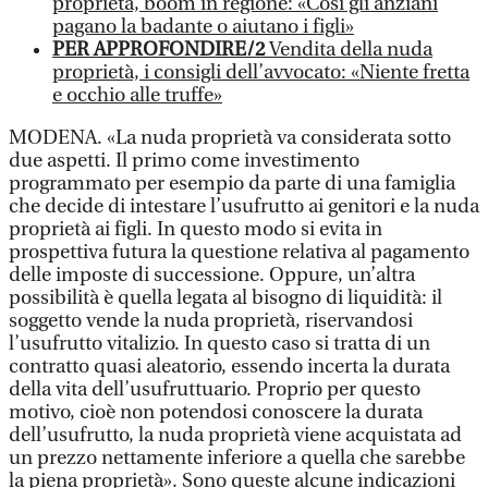
proprietà, boom in regione: «Così gli anziani
pagano la badante o aiutano i figli»
PER APPROFONDIRE/2
Vendita della nuda
proprietà, i consigli dell’avvocato: «Niente fretta
e occhio alle truffe»
MODENA. «La nuda proprietà va considerata sotto
due aspetti. Il primo come investimento
programmato per esempio da parte di una famiglia
che decide di intestare l’usufrutto ai genitori e la nuda
proprietà ai figli. In questo modo si evita in
prospettiva futura la questione relativa al pagamento
delle imposte di successione. Oppure, un’altra
possibilità è quella legata al bisogno di liquidità: il
soggetto vende la nuda proprietà, riservandosi
l’usufrutto vitalizio. In questo caso si tratta di un
contratto quasi aleatorio, essendo incerta la durata
della vita dell’usufruttuario. Proprio per questo
motivo, cioè non potendosi conoscere la durata
dell’usufrutto, la nuda proprietà viene acquistata ad
un prezzo nettamente inferiore a quella che sarebbe
la piena proprietà». Sono queste alcune indicazioni