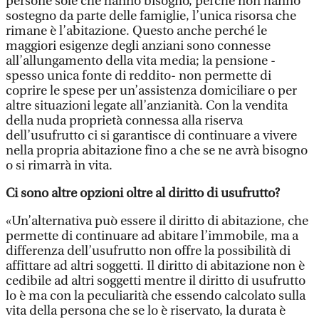
persone sole che hanno bisogno, perché non hanno
sostegno da parte delle famiglie, l’unica risorsa che
rimane è l’abitazione. Questo anche perché le
maggiori esigenze degli anziani sono connesse
all’allungamento della vita media; la pensione -
spesso unica fonte di reddito- non permette di
coprire le spese per un’assistenza domiciliare o per
altre situazioni legate all’anzianità. Con la vendita
della nuda proprietà connessa alla riserva
dell’usufrutto ci si garantisce di continuare a vivere
nella propria abitazione fino a che se ne avrà bisogno
o si rimarrà in vita.
Ci sono altre opzioni oltre al diritto di usufrutto?
«Un’alternativa può essere il diritto di abitazione, che
permette di continuare ad abitare l’immobile, ma a
differenza dell’usufrutto non offre la possibilità di
affittare ad altri soggetti. Il diritto di abitazione non è
cedibile ad altri soggetti mentre il diritto di usufrutto
lo è ma con la peculiarità che essendo calcolato sulla
vita della persona che se lo è riservato, la durata è