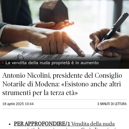
◗
La vendita della nuda proprietà è in aumento
Antonio Nicolini, presidente del Consiglio
Notarile di Modena: «Esistono anche altri
strumenti per la terza età»
18 aprile 2025 10:44
3 MINUTI DI LETTURA
PER APPROFONDIRE/1
Vendita della nuda