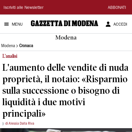
Gazzetta
Iscriviti alle Newsletter
ABBONATI
di
MENU
ACCEDI
Modena
Modena
Modena
Cronaca
L'analisi
L'aumento delle vendite di nuda
proprietà, il notaio: «Risparmio
sulla successione o bisogno di
liquidità i due motivi
principali»
di Alessia Dalla Riva