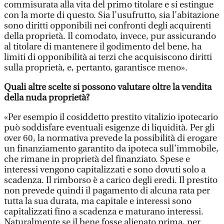
commisurata alla vita del primo titolare e si estingue
con la morte di questo. Sia l’usufrutto, sia l’abitazione
sono diritti opponibili nei confronti degli acquirenti
della proprietà. Il comodato, invece, pur assicurando
al titolare di mantenere il godimento del bene, ha
limiti di opponibilità ai terzi che acquisiscono diritti
sulla proprietà, e, pertanto, garantisce meno».
Quali altre scelte si possono valutare oltre la vendita
della nuda proprietà?
«Per esempio il cosiddetto prestito vitalizio ipotecario
può soddisfare eventuali esigenze di liquidità. Per gli
over 60, la normativa prevede la possibilità di erogare
un finanziamento garantito da ipoteca sull’immobile,
che rimane in proprietà del finanziato. Spese e
interessi vengono capitalizzati e sono dovuti solo a
scadenza. Il rimborso è a carico degli eredi. Il prestito
non prevede quindi il pagamento di alcuna rata per
tutta la sua durata, ma capitale e interessi sono
capitalizzati fino a scadenza e maturano interessi.
Naturalmente se il bene fosse alienato prima, per