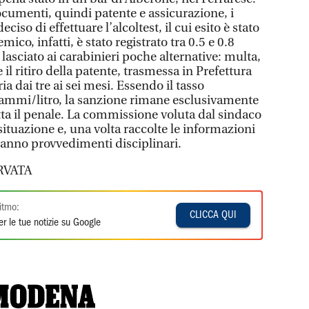
ocumenti, quindi patente e assicurazione, i
iso di effettuare l’alcoltest, il cui esito è stato
emico, infatti, è stato registrato tra 0.5 e 0.8
 lasciato ai carabinieri poche alternative: multa,
il ritiro della patente, trasmessa in Prefettura
a dai tre ai sei mesi. Essendo il tasso
grammi/litro, la sanzione rimane esclusivamente
ta il penale. La commissione voluta dal sindaco
 situazione e, una volta raccolte le informazioni
saranno provvedimenti disciplinari.
RVATA
itmo:
CLICCA QUI
r le tue notizie su Google