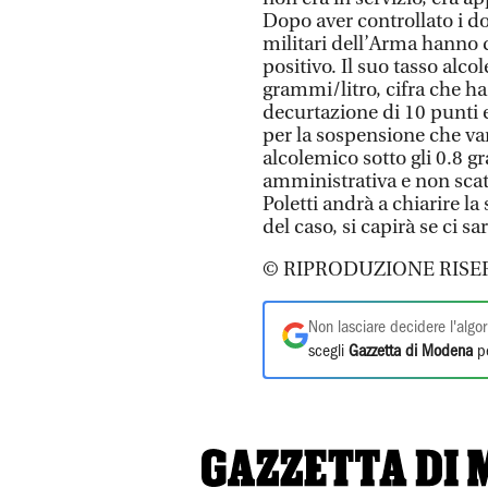
Dopo aver controllato i d
militari dell’Arma hanno dec
positivo. Il suo tasso alcol
grammi/litro, cifra che ha
decurtazione di 10 punti e 
per la sospensione che vari
alcolemico sotto gli 0.8 
amministrativa e non scat
Poletti andrà a chiarire la
del caso, si capirà se ci 
© RIPRODUZIONE RISE
Non lasciare decidere l'algor
scegli
Gazzetta di Modena
pe