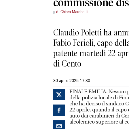
commissione dis
di Chiara Marchetti
Claudio Poletti ha annu
Fabio Ferioli, capo dell
patente martedì 22 apri
di Cento
30 aprile 2025 17:30
FINALE EMILIA. Nessun p
della polizia locale di Fi
che
ha deciso il sindaco C
22 aprile, quando il capo d
auto dai carabinieri di Ce
alcolemico superiore al c