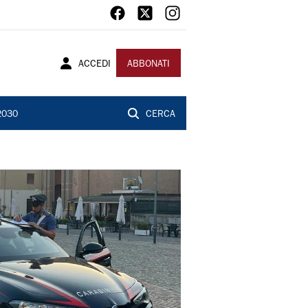
ACCEDI
ABBONATI
2030
CERCA