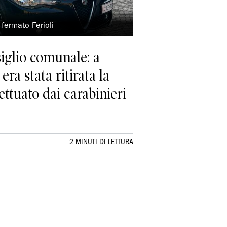
 fermato Ferioli
siglio comunale: a
era stata ritirata la
ettuato dai carabinieri
2 MINUTI DI LETTURA