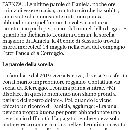
FAENZA. «Le ultime parole di Daniela, poche ore
prima di essere uccisa, con tutto ciò che ha subìto,
sono state che nonostante tutto non poteva
abbandonare quell’uomo. Lo voleva aiutare a
rimettesi in piedi per uscire dal tunnel della droga». È
quanto ha dichiarato Leontina Coman, la sorella
maggiore di Daniela, la 48enne di Sassuolo
trovata
morta mercoledì 14 maggio nella casa del compagno
Peter Pancaldi
a Correggio.
Le parole della sorella
La familiare dal 2019 vive a Faenza, dove si è trasferita
con il marito imprenditore reggiano. Contattata via
social da Telereggio, Leontina prima si ritrae. «Mi
dispiace, in questo momento non siamo pronti a
parlare del nostro dolore». Poi, quando le viene
chiesto un ricordo di Daniela, aggiunge: «Era una
persona troppo buona per poter abbandonare una
persona in difficoltà. Ha pagato perché voleva solo
aiutare: ecco com’era mia sorella». Leontina ha avuto