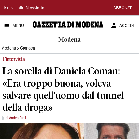
Gazzetta
Iscriviti alle Newsletter
ABBONATI
di
MENU
ACCEDI
Modena
Modena
Modena
Cronaca
L’intervista
La sorella di Daniela Coman:
«Era troppo buona, voleva
salvare quell’uomo dal tunnel
della droga»
di Ambra Prati