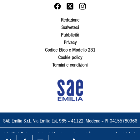
Redazione
Scriveteci
Pubblicità
Privacy
Codice Etico e Modello 231
Cookie policy
Termini e condizioni
SAE Emilia S.r.l., Via Emilia Est, 985 – 41122, Modena – PI 04155780366
I diritti delle immagini e dei testi sono riservati. È espressamente vietata la