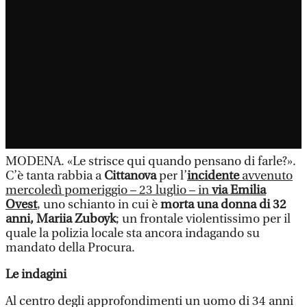
MODENA. «Le strisce qui quando pensano di farle?».
C’è tanta rabbia a
Cittanova
per l’
incidente
avvenuto
mercoledì pomeriggio – 23 luglio – in
via Emilia
Ovest
, uno schianto in cui è
morta una donna di 32
anni, Mariia Zuboyk
; un frontale violentissimo per il
quale la polizia locale sta ancora indagando su
mandato della Procura.
Le indagini
Al centro degli approfondimenti un uomo di 34 anni