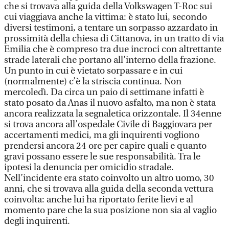
che si trovava alla guida della Volkswagen T-Roc sui
cui viaggiava anche la vittima: è stato lui, secondo
diversi testimoni, a tentare un sorpasso azzardato in
prossimità della chiesa di Cittanova, in un tratto di via
Emilia che è compreso tra due incroci con altrettante
strade laterali che portano all’interno della frazione.
Un punto in cui è vietato sorpassare e in cui
(normalmente) c’è la striscia continua. Non
mercoledì. Da circa un paio di settimane infatti è
stato posato da Anas il nuovo asfalto, ma non è stata
ancora realizzata la segnaletica orizzontale. Il 34enne
si trova ancora all’ospedale Civile di Baggiovara per
accertamenti medici, ma gli inquirenti vogliono
prendersi ancora 24 ore per capire quali e quanto
gravi possano essere le sue responsabilità. Tra le
ipotesi la denuncia per omicidio stradale.
Nell’incidente era stato coinvolto un altro uomo, 30
anni, che si trovava alla guida della seconda vettura
coinvolta: anche lui ha riportato ferite lievi e al
momento pare che la sua posizione non sia al vaglio
degli inquirenti.