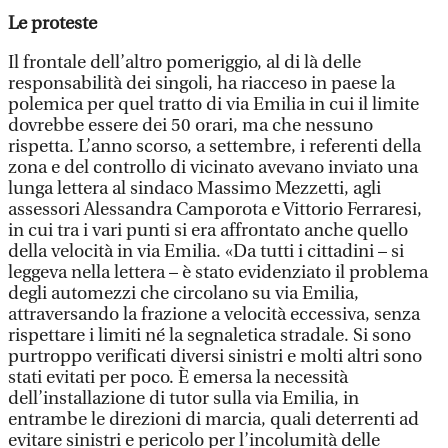
Le proteste
Il frontale dell’altro pomeriggio, al di là delle
responsabilità dei singoli, ha riacceso in paese la
polemica per quel tratto di via Emilia in cui il limite
dovrebbe essere dei 50 orari, ma che nessuno
rispetta. L’anno scorso, a settembre, i referenti della
zona e del controllo di vicinato avevano inviato una
lunga lettera al sindaco Massimo Mezzetti, agli
assessori Alessandra Camporota e Vittorio Ferraresi,
in cui tra i vari punti si era affrontato anche quello
della velocità in via Emilia. «Da tutti i cittadini – si
leggeva nella lettera – è stato evidenziato il problema
degli automezzi che circolano su via Emilia,
attraversando la frazione a velocità eccessiva, senza
rispettare i limiti né la segnaletica stradale. Si sono
purtroppo verificati diversi sinistri e molti altri sono
stati evitati per poco. È emersa la necessità
dell’installazione di tutor sulla via Emilia, in
entrambe le direzioni di marcia, quali deterrenti ad
evitare sinistri e pericolo per l’incolumità delle