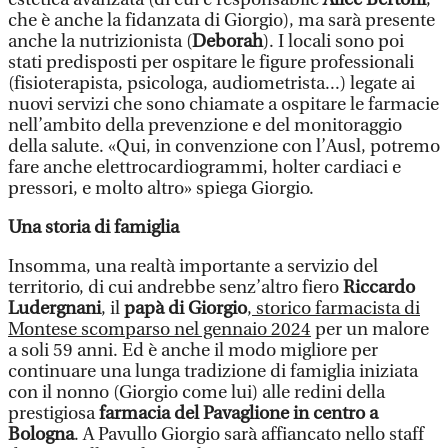
che è anche la fidanzata di Giorgio), ma sarà presente
anche la nutrizionista (
Deborah
). I locali sono poi
stati predisposti per ospitare le figure professionali
(fisioterapista, psicologa, audiometrista...) legate ai
nuovi servizi che sono chiamate a ospitare le farmacie
nell’ambito della prevenzione e del monitoraggio
della salute. «Qui, in convenzione con l’Ausl, potremo
fare anche elettrocardiogrammi, holter cardiaci e
pressori, e molto altro» spiega Giorgio.
Una storia di famiglia
Insomma, una realtà importante a servizio del
territorio, di cui andrebbe senz’altro fiero
Riccardo
Ludergnani
, il
papà di Giorgio
,
storico farmacista di
Montese scomparso nel gennaio 2024
per un malore
a soli 59 anni. Ed è anche il modo migliore per
continuare una lunga tradizione di famiglia iniziata
con il nonno (Giorgio come lui) alle redini della
prestigiosa
farmacia del Pavaglione in centro a
Bologna
. A Pavullo Giorgio sarà affiancato nello staff