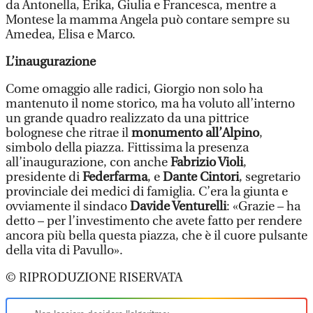
da Antonella, Erika, Giulia e Francesca, mentre a
Montese la mamma Angela può contare sempre su
Amedea, Elisa e Marco.
L’inaugurazione
Come omaggio alle radici, Giorgio non solo ha
mantenuto il nome storico, ma ha voluto all’interno
un grande quadro realizzato da una pittrice
bolognese che ritrae il
monumento all’Alpino
,
simbolo della piazza. Fittissima la presenza
all’inaugurazione, con anche
Fabrizio Violi
,
presidente di
Federfarma
, e
Dante Cintori
, segretario
provinciale dei medici di famiglia. C’era la giunta e
ovviamente il sindaco
Davide Venturelli
: «Grazie – ha
detto – per l’investimento che avete fatto per rendere
ancora più bella questa piazza, che è il cuore pulsante
della vita di Pavullo».
© RIPRODUZIONE RISERVATA