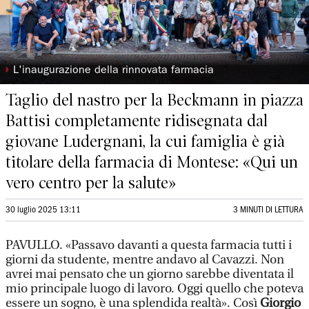
◗
L'inaugurazione della rinnovata farmacia
Taglio del nastro per la Beckmann in piazza
Battisi completamente ridisegnata dal
giovane Ludergnani, la cui famiglia è già
titolare della farmacia di Montese: «Qui un
vero centro per la salute»
30 luglio 2025 13:11
3 MINUTI DI LETTURA
PAVULLO. «Passavo davanti a questa farmacia tutti i
giorni da studente, mentre andavo al Cavazzi. Non
avrei mai pensato che un giorno sarebbe diventata il
mio principale luogo di lavoro. Oggi quello che poteva
essere un sogno, è una splendida realtà». Così
Giorgio