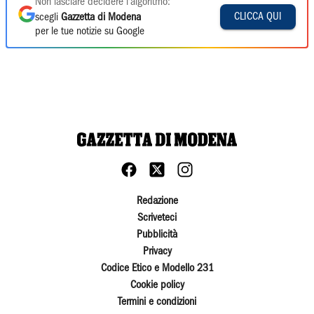
Non lasciare decidere l'algoritmo:
CLICCA QUI
scegli
Gazzetta di Modena
per le tue notizie su Google
Redazione
Scriveteci
Pubblicità
Privacy
Codice Etico e Modello 231
Cookie policy
Termini e condizioni