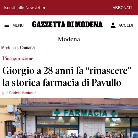
Gazzetta
Iscriviti alle Newsletter
ABBONATI
di
MENU
ACCEDI
Modena
Modena
Modena
Cronaca
L’inaugurazione
Giorgio a 28 anni fa “rinascere”
la storica farmacia di Pavullo
di Daniele Montanari