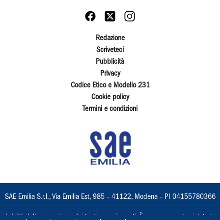
Redazione
Scriveteci
Pubblicità
Privacy
Codice Etico e Modello 231
Cookie policy
Termini e condizioni
SAE Emilia S.r.l., Via Emilia Est, 985 – 41122, Modena – PI 04155780366
I diritti delle immagini e dei testi sono riservati. È espressamente vietata la