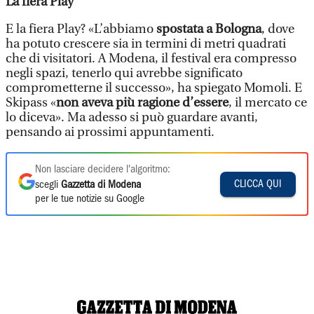
La fiera Play
E la fiera Play? «L’abbiamo
spostata a Bologna
, dove
ha potuto crescere sia in termini di metri quadrati
che di visitatori. A Modena, il festival era compresso
negli spazi, tenerlo qui avrebbe significato
comprometterne il successo», ha spiegato Momoli. E
Skipass «
non aveva più ragione d’essere
, il mercato ce
lo diceva». Ma adesso si può guardare avanti,
pensando ai prossimi appuntamenti.
Non lasciare decidere l'algoritmo:
CLICCA QUI
scegli
Gazzetta di Modena
per le tue notizie su Google