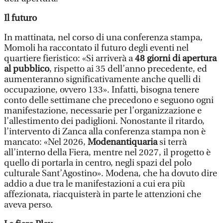
Il futuro
In mattinata, nel corso di una conferenza stampa,
Momoli ha raccontato il futuro degli eventi nel
quartiere fieristico: «Si arriverà a
48 giorni di apertura
al pubblico
, rispetto ai 35 dell’anno precedente, ed
aumenteranno significativamente anche quelli di
occupazione, ovvero 133». Infatti, bisogna tenere
conto delle settimane che precedono e seguono ogni
manifestazione, necessarie per l’organizzazione e
l’allestimento dei padiglioni. Nonostante il ritardo,
l’intervento di Zanca alla conferenza stampa non è
mancato: «Nel 2026,
Modenantiquaria
si terrà
all’interno della Fiera, mentre nel 2027, il progetto è
quello di portarla in centro, negli spazi del polo
culturale Sant’Agostino». Modena, che ha dovuto dire
addio a due tra le manifestazioni a cui era più
affezionata, riacquisterà in parte le attenzioni che
aveva perso.