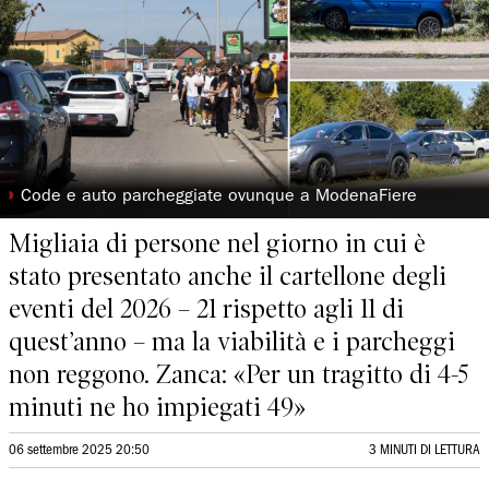
◗
Code e auto parcheggiate ovunque a ModenaFiere
Migliaia di persone nel giorno in cui è
stato presentato anche il cartellone degli
eventi del 2026 – 21 rispetto agli 11 di
quest’anno – ma la viabilità e i parcheggi
non reggono. Zanca: «Per un tragitto di 4-5
minuti ne ho impiegati 49»
06 settembre 2025 20:50
3 MINUTI DI LETTURA