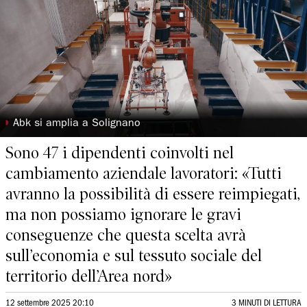
◗
Abk si amplia a Solignano
Sono 47 i dipendenti coinvolti nel
cambiamento aziendale lavoratori: «Tutti
avranno la possibilità di essere reimpiegati,
ma non possiamo ignorare le gravi
conseguenze che questa scelta avrà
sull’economia e sul tessuto sociale del
territorio dell’Area nord»
12 settembre 2025 20:10
3 MINUTI DI LETTURA