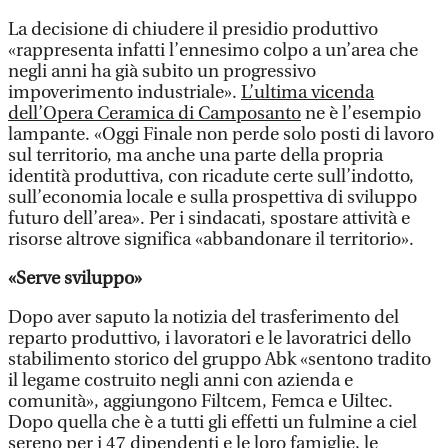
La decisione di chiudere il presidio produttivo
«rappresenta infatti l’ennesimo colpo a un’area che
negli anni ha già subito un progressivo
impoverimento industriale».
L’ultima vicenda
dell’Opera Ceramica di Camposanto
ne è l’esempio
lampante. «Oggi Finale non perde solo posti di lavoro
sul territorio, ma anche una parte della propria
identità produttiva, con ricadute certe sull’indotto,
sull’economia locale e sulla prospettiva di sviluppo
futuro dell’area». Per i sindacati, spostare attività e
risorse altrove significa «abbandonare il territorio».
«Serve sviluppo»
Dopo aver saputo la notizia del trasferimento del
reparto produttivo, i lavoratori e le lavoratrici dello
stabilimento storico del gruppo Abk «sentono tradito
il legame costruito negli anni con azienda e
comunità», aggiungono Filtcem, Femca e Uiltec.
Dopo quella che è a tutti gli effetti un fulmine a ciel
sereno per i 47 dipendenti e le loro famiglie, le