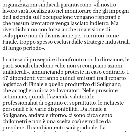
organizzazioni sindacali garantiscono: «Il nostro
lavoro sarà focalizzato nel monitorare che gli impegni
dell’azienda sull’occupazione vengano rispettati e
che nessun lavoratore venga lasciato indietro. Ma
rivendichiamo con forza anche una visione di
sviluppo e non di dismissione per i territori come
Finale, troppo spesso esclusi dalle strategie industriali
di lungo periodo».
In attesa di proseguire il confronto con la direzione, le
parti sociali chiedono «che non si compiano azioni
unilaterali», annunciando proteste in caso contrario. I
47 dipendenti verranno quindi smistati tra il reparto
logistica di Finale e quello produttivo di Solignano,
che accoglierà circa 25 lavoratori. Nelle prossime
settimane, quindi, l’azienda valuterà le
professionalità di ognuno e, soprattutto, le richieste
personali e le varie disponibilità. Da Finale a
Solignano, andata e ritorno, ci sono circa cento
chilometri e non è una scelta così semplice da
prendere. Il cambiamento sarà graduale. La