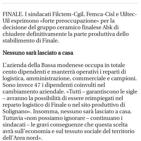
FINALE. I sindacati Filctem-Cgil, Femca-Cisl e Uiltec-
Uil esprimono «forte preoccupazione» per la
decisione del gruppo ceramico finalese Abk di
chiudere definitivamente la parte produttiva dello
stabilimento di Finale.
Nessuno sarà lasciato a casa
L’azienda della Bassa modenese occupa in totale
cento dipendenti e manterrà operativi i reparti di
logistica, amministrazione, commerciale e campioni.
Sono invece 47 i dipendenti coinvolti nel
cambiamento aziendale. «Tutti – garantiscono le sigle
– avranno la possibilità di essere reimpiegati nel
reparto logistico di Finale o nel sito produttivo di
Solignano». Insomma, nessuno sarà lasciato a casa.
Tuttavia «non possiamo ignorare – continuano i
sindacati – le gravi conseguenze che questa scelta
avrà sull’economia e sul tessuto sociale del territorio
dell’Area nord».