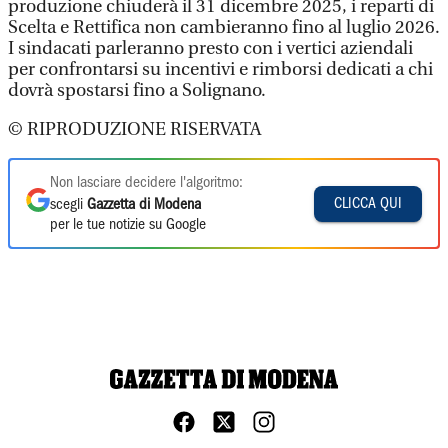
produzione chiuderà il 31 dicembre 2025, i reparti di
Scelta e Rettifica non cambieranno fino al luglio 2026.
I sindacati parleranno presto con i vertici aziendali
per confrontarsi su incentivi e rimborsi dedicati a chi
dovrà spostarsi fino a Solignano.
© RIPRODUZIONE RISERVATA
Non lasciare decidere l'algoritmo:
CLICCA QUI
scegli
Gazzetta di Modena
per le tue notizie su Google