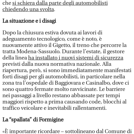
che
si schiera dalla parte degli automobilisti
chiedendo una svolta
.
La situazione e i disagi
Dopo la chiusura estiva dovuta ai lavori di
adeguamento tecnologico, come è noto, è
nuovamente attivo il Gigetto, il treno che percorre la
tratta Modena-Sassuolo. Durante l’estate, il gestore
della linea
ha installato i nuovi sistemi di sicurezza
previsti dalla nuova normativa nazionale. Alla
riapertura, però, si sono immediatamente manifestati
forti disagi per gli automobilisti, in particolare nella
zona tra l’ospedale di Baggiovara e Casinalbo, dove ci
sono quattro fermate molto ravvicinate. Le barriere
nei passaggi a livello restano abbassate per tempi
maggiori rispetto a prima causando code, blocchi al
traffico veicolare e inevitabili rallentamenti.
La “spallata” di Formigine
«È importante ricordare – sottolineano dal Comune di