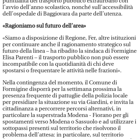
puntualità del trasporto pubblico extraurbano con
l’avvio dell’anno scolastico, nonché sull’accessibilità
dell’ospedale di Baggiovara da parte dell’utenza.
«Ragioniamo sul futuro dell’area»
«Siamo a disposizione di Regione, Fer, altre istituzioni
per continuare anche il ragionamento strategico sul
futuro della linea – ha ribadito la sindaca di Formigine
Elisa Parenti – il trasporto pubblico non può essere
incompatibile con la quotidianità di chi deve
spostarsi o frequentare le attività nelle frazioni».
Nella contingenza del momento, il Comune di
Formigine disporrà per la settimana prossima la
presenza frequente di pattuglie della polizia locale
per presidiare la situazione su via Giardini, e invita la
cittadinanza a percorrere percorsi alternativi, in
particolare la superstrada Modena - Fiorano per gli
spostamenti verso Modena o Sassuolo e ad utilizzare i
sottopassi presenti sul territorio che risolvono il
problema dell’attesa: in particolare, sul territorio