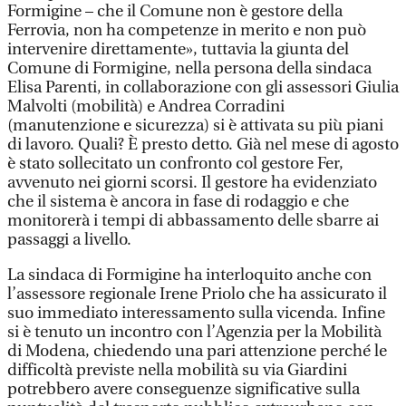
Formigine – che il Comune non è gestore della
Ferrovia, non ha competenze in merito e non può
intervenire direttamente», tuttavia la giunta del
Comune di Formigine, nella persona della sindaca
Elisa Parenti, in collaborazione con gli assessori Giulia
Malvolti (mobilità) e Andrea Corradini
(manutenzione e sicurezza) si è attivata su più piani
di lavoro. Quali? È presto detto. Già nel mese di agosto
è stato sollecitato un confronto col gestore Fer,
avvenuto nei giorni scorsi. Il gestore ha evidenziato
che il sistema è ancora in fase di rodaggio e che
monitorerà i tempi di abbassamento delle sbarre ai
passaggi a livello.
La sindaca di Formigine ha interloquito anche con
l’assessore regionale Irene Priolo che ha assicurato il
suo immediato interessamento sulla vicenda. Infine
si è tenuto un incontro con l’Agenzia per la Mobilità
di Modena, chiedendo una pari attenzione perché le
difficoltà previste nella mobilità su via Giardini
potrebbero avere conseguenze significative sulla