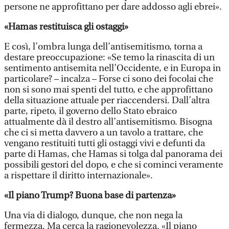
persone ne approfittano per dare addosso agli ebrei».
«Hamas restituisca gli ostaggi»
E così, l’ombra lunga dell’antisemitismo, torna a
destare preoccupazione: «Se temo la rinascita di un
sentimento antisemita nell’Occidente, e in Europa in
particolare? – incalza – Forse ci sono dei focolai che
non si sono mai spenti del tutto, e che approfittano
della situazione attuale per riaccendersi. Dall’altra
parte, ripeto, il governo dello Stato ebraico
attualmente dà il destro all’antisemitismo. Bisogna
che ci si metta davvero a un tavolo a trattare, che
vengano restituiti tutti gli ostaggi vivi e defunti da
parte di Hamas, che Hamas si tolga dal panorama dei
possibili gestori del dopo, e che si cominci veramente
a rispettare il diritto internazionale».
«Il piano Trump? Buona base di partenza»
Una via di dialogo, dunque, che non nega la
fermezza. Ma cerca la ragionevolezza. «Il piano