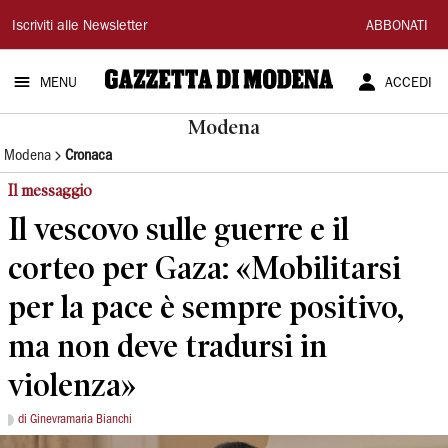
Gazzetta
Iscriviti alle Newsletter
ABBONATI
di
MENU
ACCEDI
Modena
Modena
Modena
Cronaca
Il messaggio
Il vescovo sulle guerre e il
corteo per Gaza: «Mobilitarsi
per la pace è sempre positivo,
ma non deve tradursi in
violenza»
di Ginevramaria Bianchi