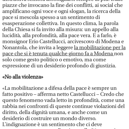
piazze che invocano la fine dei conflitti, ai social che
amplificano ogni voce e ogni slogan, la ricerca della
pace si mescola spesso a un sentimento di
esasperazione collettiva. In questo clima, la parola
della Chiesa si fa invito alla misura: un appello alla
lucidità, alla profondità, alla pace vera. E a farlo, è
monsignor Erio Castellucci, arcivescovo di Modena e
Nonantola, che invita a leggere
la mobilitazione per la
pace che si è tenuta qualche giorno fa a Modena
non
solo come gesto politico o emotivo, ma come
espressione di un desiderio profondo di giustizia.
«No alla violenza»
«La mobilitazione a difesa della pace è sempre un
fatto positivo – afferma netto Castellucci – Credo che
questo fenomeno vada letto in profondità, come una
rabbia nei confronti di queste continue violazioni del
diritto, della dignità umana, e anche come un
desiderio di costruire un mondo diverso.
L’indignazione è un sentimento che ci deve