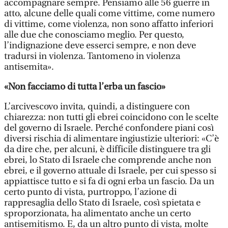
accompagnare sempre. Pensiamo alle 56 guerre in
atto, alcune delle quali come vittime, come numero
di vittime, come violenza, non sono affatto inferiori
alle due che conosciamo meglio. Per questo,
l’indignazione deve esserci sempre, e non deve
tradursi in violenza. Tantomeno in violenza
antisemita».
«Non facciamo di tutta l’erba un fascio»
L’arcivescovo invita, quindi, a distinguere con
chiarezza: non tutti gli ebrei coincidono con le scelte
del governo di Israele. Perché confondere piani così
diversi rischia di alimentare ingiustizie ulteriori: «C’è
da dire che, per alcuni, è difficile distinguere tra gli
ebrei, lo Stato di Israele che comprende anche non
ebrei, e il governo attuale di Israele, per cui spesso si
appiattisce tutto e si fa di ogni erba un fascio. Da un
certo punto di vista, purtroppo, l’azione di
rappresaglia dello Stato di Israele, così spietata e
sproporzionata, ha alimentato anche un certo
antisemitismo. E, da un altro punto di vista, molte