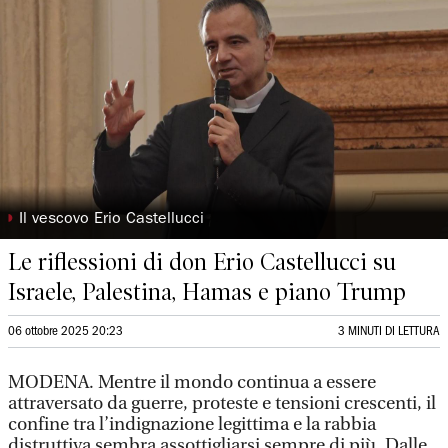
◗
Il vescovo Erio Castellucci
Le riflessioni di don Erio Castellucci su
Israele, Palestina, Hamas e piano Trump
06 ottobre 2025 20:23
3 MINUTI DI LETTURA
MODENA. Mentre il mondo continua a essere
attraversato da guerre, proteste e tensioni crescenti, il
confine tra l’indignazione legittima e la rabbia
distruttiva sembra assottigliarsi sempre di più. Dalle