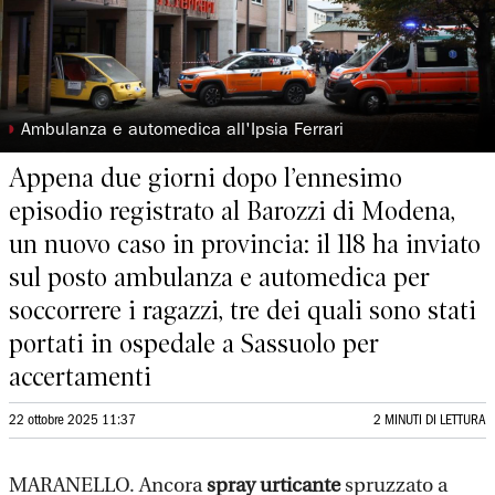
◗
Ambulanza e automedica all'Ipsia Ferrari
Appena due giorni dopo l’ennesimo
episodio registrato al Barozzi di Modena,
un nuovo caso in provincia: il 118 ha inviato
sul posto ambulanza e automedica per
soccorrere i ragazzi, tre dei quali sono stati
portati in ospedale a Sassuolo per
accertamenti
22 ottobre 2025 11:37
2 MINUTI DI LETTURA
MARANELLO. Ancora
spray urticante
spruzzato a