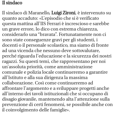
Il sindaco
Il sindaco di Maranello,
Luigi Zironi
, è intervenuto su
quanto accaduto: «L’episodio che si è verificato
questa mattina all’IIS Ferrari è increscioso e sarebbe
un grave errore, lo dico con estrema chiarezza,
considerarlo una “bravata”. Fortunatamente non ci
sono state conseguenze gravi per gli studenti, i
docenti o il personale scolastico, ma siamo di fronte
ad una vicenda che nessuno deve sottovalutare,
perché riguarda l’educazione e la sicurezza dei nostri
ragazzi. Su questi temi, che rappresentano per noi
un’assoluta priorità, come amministrazione
comunale e polizia locale continueremo a garantire
all’Istituto e alla sua dirigenza la massima
collaborazione. Così come continueremo ad
affrontare l’argomento e a sviluppare progetti anche
all’interno dei tavoli istituzionali che si occupano di
disagio giovanile, mantenendo alta l’attenzione sulla
prevenzione di certi fenomeni, se possibile anche con
il coinvolgimento delle famiglie».