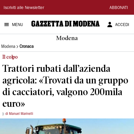
Gazzetta
Iscriviti alle Newsletter
ABBONATI
di
MENU
ACCEDI
Modena
Modena
Modena
Cronaca
Il colpo
Trattori rubati dall’azienda
agricola: «Trovati da un gruppo
di cacciatori, valgono 200mila
euro»
di Manuel Marinelli