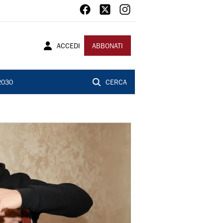
ACCEDI
ABBONATI
2030
CERCA