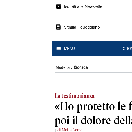
Gazzetta
Iscriviti alle Newsletter
di
Modena
Sfoglia il quotidiano
MENU
CRO
Modena
Cronaca
La testimonianza
«Ho protetto le 
poi il dolore dell
di Mattia Vernelli