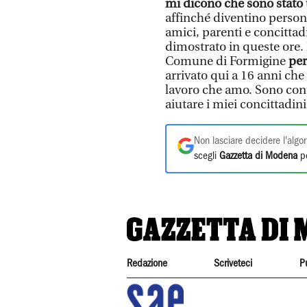
mi dicono che sono stato
affinché diventino persone
amici, parenti e concitta
dimostrato in queste ore.
Comune di Formigine
per
arrivato qui a 16 anni che
lavoro che amo. Sono cont
aiutare i miei concittadi
Non lasciare decidere l'algor
scegli
Gazzetta di Modena
pe
Redazione
Scriveteci
P