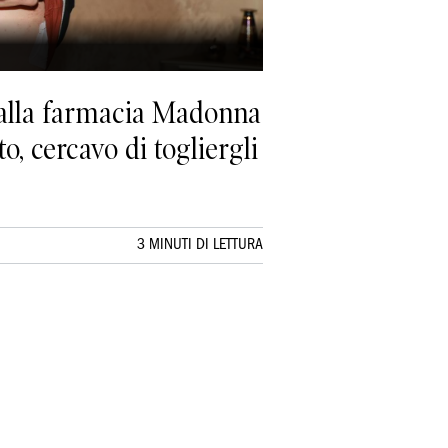
o alla farmacia Madonna
, cercavo di togliergli
3 MINUTI DI LETTURA