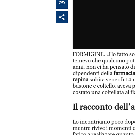
FORMIGINE. «Ho fatto sol
temevo che qualcuno pote
anni, non ci ha pensato d
dipendenti della
farmacia
rapina
subita venerdì 14
bastone e coltello, aveva po
costato una coltellata al f
Il racconto dell’
Lo incontriamo poco dopo 
mentre rivive i momenti de
fatico a realizzare quanto 