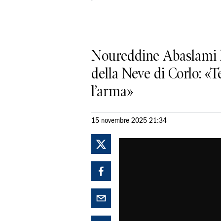
Noureddine Abaslami ha
della Neve di Corlo: «T
l’arma»
15 novembre 2025 21:34