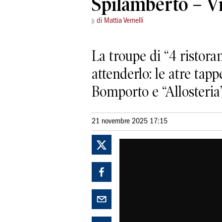
Spilamberto – V
di Mattia Vernelli
La troupe di “4 ristoran
attenderlo: le atre ta
Bomporto e “Allosteria
21 novembre 2025 17:15