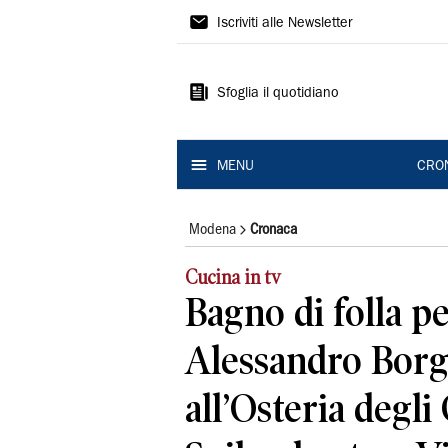
Gazzetta
Iscriviti alle Newsletter
di
Modena
Sfoglia il quotidiano
MENU
CRO
Modena
Cronaca
Cucina in tv
Bagno di folla pe
Alessandro Bor
all’Osteria degli 