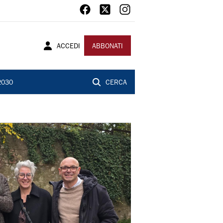
ACCEDI
ABBONATI
2030
CERCA