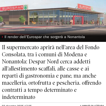
◗
Il render dell'Eurospar che sorgerà a Nonantola
Il supermercato aprirà nell’area del Fondo
Consolata, tra i comuni di Modena e
Nonantola: Despar Nord cerca addetti
all’allestimento scaffali, alle casse e ai
reparti di gastronomia e pane, ma anche
macelleria, ortofrutta e pescheria. offrendo
contratti a tempo determinato e
indeterminato