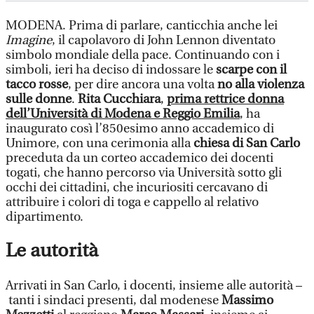
MODENA. Prima di parlare, canticchia anche lei
Imagine
, il capolavoro di John Lennon diventato
simbolo mondiale della pace. Continuando con i
simboli, ieri ha deciso di indossare le
scarpe con il
tacco rosse
, per dire ancora una volta
no alla violenza
sulle donne
.
Rita Cucchiara
,
prima rettrice donna
dell’Università di Modena e Reggio Emili
a
, ha
inaugurato così l’850esimo anno accademico di
Unimore, con una cerimonia alla
chiesa di San Carlo
preceduta da un corteo accademico dei docenti
togati, che hanno percorso via Università sotto gli
occhi dei cittadini, che incuriositi cercavano di
attribuire i colori di toga e cappello al relativo
dipartimento.
Le autorità
Arrivati in San Carlo, i docenti, insieme alle autorità –
tanti i sindaci presenti, dal modenese
Massimo