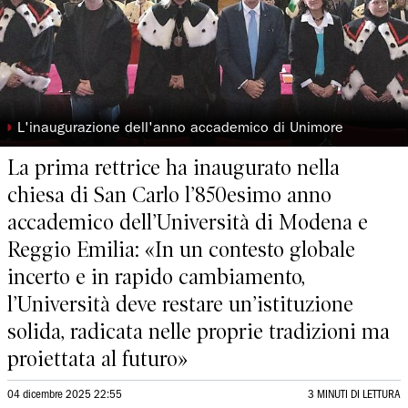
◗
L'inaugurazione dell'anno accademico di Unimore
La prima rettrice ha inaugurato nella
chiesa di San Carlo l’850esimo anno
accademico dell’Università di Modena e
Reggio Emilia: «In un contesto globale
incerto e in rapido cambiamento,
l’Università deve restare un’istituzione
solida, radicata nelle proprie tradizioni ma
proiettata al futuro»
04 dicembre 2025 22:55
3 MINUTI DI LETTURA