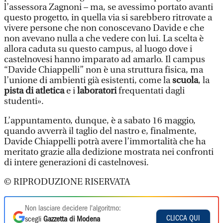
l’assessora Zagnoni – ma, se avessimo portato avanti
questo progetto, in quella via si sarebbero ritrovate a
vivere persone che non conoscevano Davide e che
non avevano nulla a che vedere con lui. La scelta è
allora caduta su questo campus, al luogo dove i
castelnovesi hanno imparato ad amarlo. Il campus
“Davide Chiappelli” non è una struttura fisica, ma
l’unione di ambienti già esistenti, come la
scuola
, la
pista di atletica
e i
laboratori
frequentati dagli
studenti».
L’appuntamento, dunque, è a sabato 16 maggio,
quando avverrà il taglio del nastro e, finalmente,
Davide Chiappelli potrà avere l’immortalità che ha
meritato grazie alla dedizione mostrata nei confronti
di intere generazioni di castelnovesi.
© RIPRODUZIONE RISERVATA
Non lasciare decidere l'algoritmo:
CLICCA QUI
scegli
Gazzetta di Modena