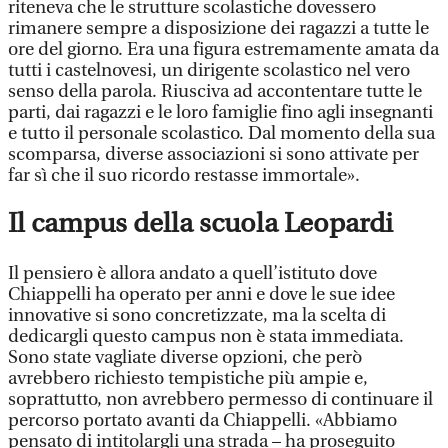
riteneva che le strutture scolastiche dovessero
rimanere sempre a disposizione dei ragazzi a tutte le
ore del giorno. Era una figura estremamente amata da
tutti i castelnovesi, un dirigente scolastico nel vero
senso della parola. Riusciva ad accontentare tutte le
parti, dai ragazzi e le loro famiglie fino agli insegnanti
e tutto il personale scolastico. Dal momento della sua
scomparsa, diverse associazioni si sono attivate per
far sì che il suo ricordo restasse immortale».
Il campus della scuola Leopardi
Il pensiero è allora andato a quell’istituto dove
Chiappelli ha operato per anni e dove le sue idee
innovative si sono concretizzate, ma la scelta di
dedicargli questo campus non è stata immediata.
Sono state vagliate diverse opzioni, che però
avrebbero richiesto tempistiche più ampie e,
soprattutto, non avrebbero permesso di continuare il
percorso portato avanti da Chiappelli. «Abbiamo
pensato di intitolargli una strada – ha proseguito