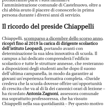
prenderanno parte i suoi familiari e
l’amministrazione comunale di Castelnuovo, oltre a
chi abbia avuto il piacere di conoscerlo in prima
persona durante i diversi anni di servizio.
Il ricordo del preside Chiappelli
Chiappelli,
scomparso a dicembre dello scorso anno
,
ricoprì fino al 2019 la carica di dirigente scolastico
dell’istituto Leopardi
, portando avanti con
determinazione la sua idea innovativa di scuola. Il
campus a lui dedicato comprenderà l’edificio
scolastico e tutte le strutture annesse, che resteranno
a disposizioni degli studenti anche dopo il suono
dell’ultima campanella, in modo da garantire ai
giovani un’esperienza formativa completa. «Davide
credeva che la scuola dovesse offrire un’opportunità
di crescita che va al di là dei canonici orari di lezione –
ha ricordato
Antonia Zagnoni
, assessora comunale
ma soprattutto professoressa, che ha vissuto
Chiappelli nella sua quotidianità – Per questo motivo