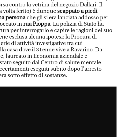
orsa contro la vetrina del negozio Dallari. Il
 volta ferito) è dunque
scappato a piedi
una persona
che gli si era lanciata addosso per
loccato in
rua Pioppa
. La polizia di Stato ha
ura per interrogarlo e capire le ragioni del suo
ne esclusa alcuna ipotesi: la Procura di
ie di attività investigative tra cui
alla casa dove il 31enne vive a Ravarino. Da
e, laureato in Economia aziendale e
stato seguito dal Centro di salute mentale
ccertamenti eseguiti subito dopo l’arresto
a sotto effetto di sostanze.