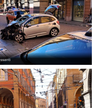
assanti