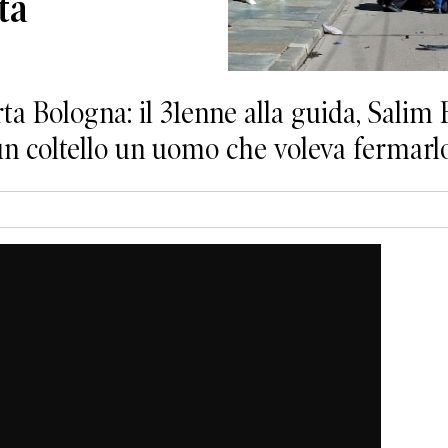
ta
ta Bologna: il 31enne alla guida, Salim 
n coltello un uomo che voleva fermarlo