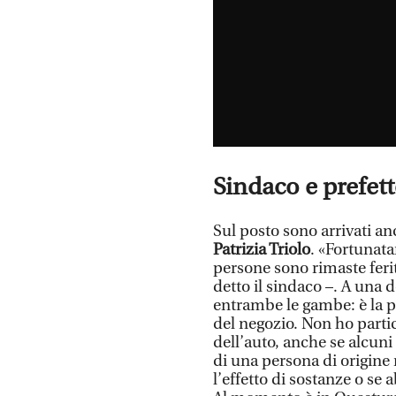
Sindaco e prefet
Sul posto sono arrivati an
Patrizia Triolo
. «Fortunat
persone sono rimaste feri
detto il sindaco –. A un
entrambe le gambe: è la pe
del negozio. Non ho partic
dell’auto, anche se alcuni
di una persona di origine 
l’effetto di sostanze o s