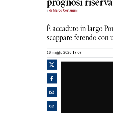
prognosi riserva
di Marco Costanzini
È accaduto in largo Por
scappare ferendo con u
16 maggio 2026 17:07