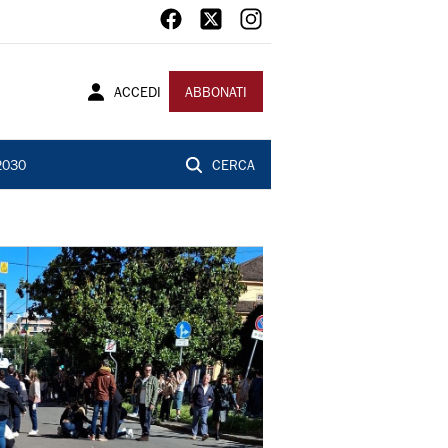
ACCEDI
ABBONATI
2030
CERCA