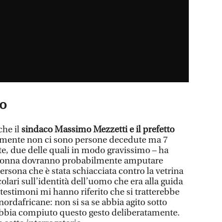
to
che il
sindaco Massimo Mezzetti e il prefetto
amente non ci sono persone decedute ma 7
te, due delle quali in modo gravissimo – ha
a donna dovranno probabilmente amputare
rsona che è stata schiacciata contro la vetrina
olari sull’identità dell’uomo che era alla guida
 testimoni mi hanno riferito che si tratterebbe
nordafricane: non si sa se abbia agito sotto
e abbia compiuto questo gesto deliberatamente.