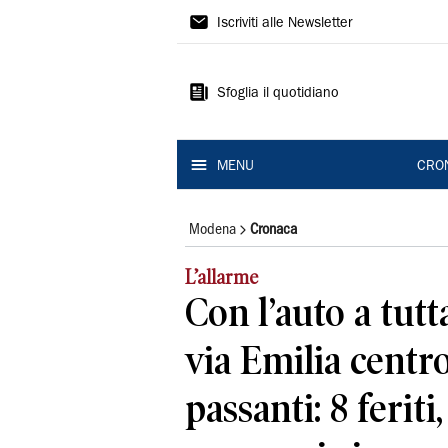
Gazzetta
Iscriviti alle Newsletter
di
Modena
Sfoglia il quotidiano
MENU
CRO
Modena
Cronaca
L’allarme
Con l’auto a tutt
via Emilia centro 
passanti: 8 feriti