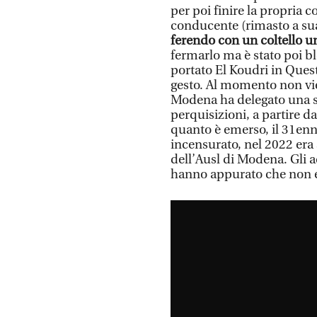
per poi finire la propria c
conducente (rimasto a sua
ferendo con un coltello 
fermarlo ma è stato poi b
portato El Koudri in Quest
gesto. Al momento non vie
Modena ha delegato una ser
perquisizioni, a partire d
quanto è emerso, il 31enn
incensurato, nel 2022 era 
dell’Ausl di Modena. Gli a
hanno appurato che non er