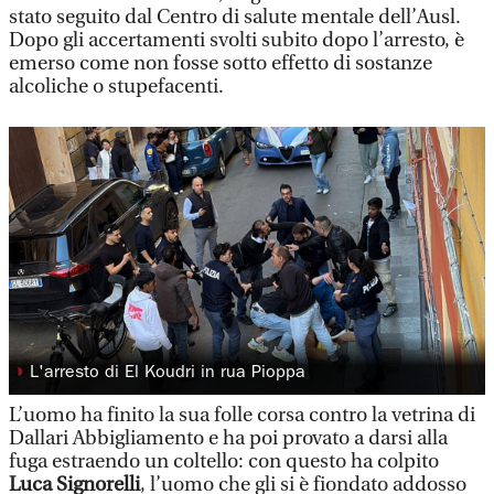
stato seguito dal Centro di salute mentale dell’Ausl.
Dopo gli accertamenti svolti subito dopo l’arresto, è
emerso come non fosse sotto effetto di sostanze
alcoliche o stupefacenti.
◗
L'arresto di El Koudri in rua Pioppa
L’uomo ha finito la sua folle corsa contro la vetrina di
Dallari Abbigliamento e ha poi provato a darsi alla
fuga estraendo un coltello: con questo ha colpito
Luca Signorelli
, l’uomo che gli si è fiondato addosso