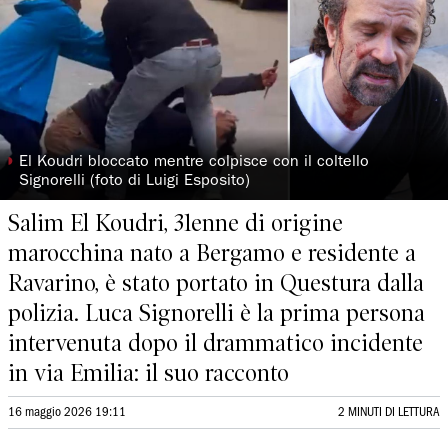
◗
El Koudri bloccato mentre colpisce con il coltello
Signorelli (foto di Luigi Esposito)
Salim El Koudri, 31enne di origine
marocchina nato a Bergamo e residente a
Ravarino, è stato portato in Questura dalla
polizia. Luca Signorelli è la prima persona
intervenuta dopo il drammatico incidente
in via Emilia: il suo racconto
16 maggio 2026 19:11
2 MINUTI DI LETTURA