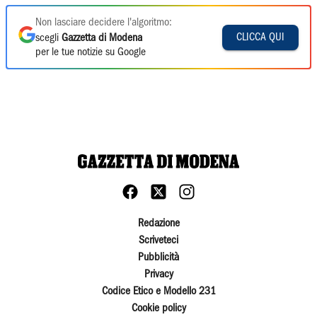
Non lasciare decidere l'algoritmo:
CLICCA QUI
scegli
Gazzetta di Modena
per le tue notizie su Google
Redazione
Scriveteci
Pubblicità
Privacy
Codice Etico e Modello 231
Cookie policy