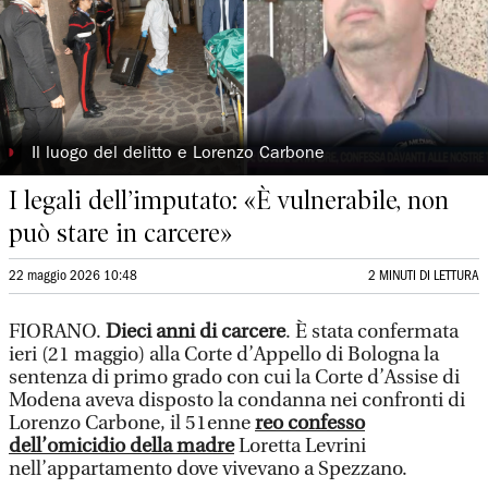
◗
Il luogo del delitto e Lorenzo Carbone
I legali dell’imputato: «È vulnerabile, non
può stare in carcere»
22 maggio 2026 10:48
2 MINUTI DI LETTURA
FIORANO.
Dieci anni di carcere
. È stata confermata
ieri (21 maggio) alla Corte d’Appello di Bologna la
sentenza di primo grado con cui la Corte d’Assise di
Modena aveva disposto la condanna nei confronti di
Lorenzo Carbone, il 51enne
reo confesso
dell’omicidio della madre
Loretta Levrini
nell’appartamento dove vivevano a Spezzano.