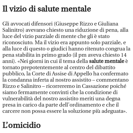
Il vizio di salute mentale
Gli avvocati difensori (Giuseppe Rizzo e Giuliana
Salinitro) avevano chiesto una riduzione di pena, alla
luce del vizio parziale di mente che gli è stato
riconosciuto. Ma il vizio era appunto solo parziale, e
alla luce di questo o giudici hanno ritenuto congrua la
pena stabilita in primo grado (il pm aveva chiesto 14
anni). «Nei giorni in cui il tema della
salute mentale
è
tornato prepotentemente al centro del dibattito
pubblico, la Corte di Assise di Appello ha confermato
la condanna inferta al nostro assistito – commentano
Rizzo e Salinitro – ricorreremo in Cassazione poiché
siamo fermamente convinti che la condizione di
vulnerabilità del nostro assistito meriti una degna
presa in carico da parte dell’ordinamento e che il
carcere non possa essere la soluzione più adeguata».
L’omicidio