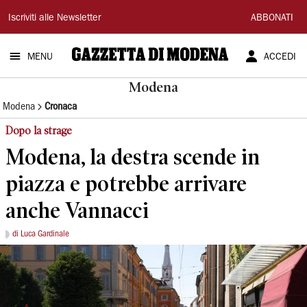
Gazzetta
Iscriviti alle Newsletter
ABBONATI
di
MENU
ACCEDI
Modena
Modena
Modena
Cronaca
Dopo la strage
Modena, la destra scende in
piazza e potrebbe arrivare
anche Vannacci
di Luca Gardinale