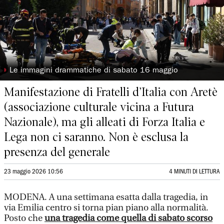
◗
Le immagini drammatiche di sabato 16 maggio
Manifestazione di Fratelli d’Italia con Aretè
(associazione culturale vicina a Futura
Nazionale), ma gli alleati di Forza Italia e
Lega non ci saranno. Non è esclusa la
presenza del generale
23 maggio 2026 10:56
4 MINUTI DI LETTURA
MODENA. A una settimana esatta dalla tragedia, in
via Emilia centro si torna pian piano alla normalità.
Posto che
una tragedia come quella di sabato scorso