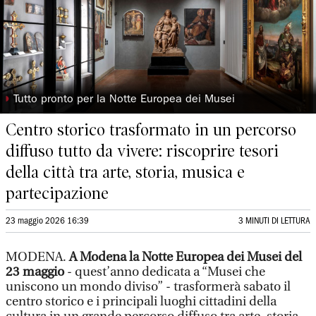
◗
Tutto pronto per la Notte Europea dei Musei
Centro storico trasformato in un percorso
diffuso tutto da vivere: riscoprire tesori
della città tra arte, storia, musica e
partecipazione
23 maggio 2026 16:39
3 MINUTI DI LETTURA
MODENA.
A Modena la Notte Europea dei Musei del
23 maggio
- quest’anno dedicata a “Musei che
uniscono un mondo diviso” - trasformerà sabato il
centro storico e i principali luoghi cittadini della