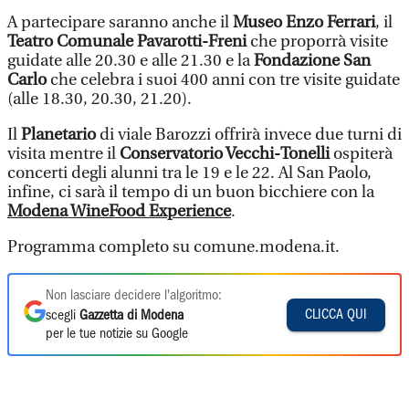
A partecipare saranno anche il
Museo Enzo Ferrari
, il
Teatro Comunale Pavarotti-Freni
che proporrà visite
guidate alle 20.30 e alle 21.30 e la
Fondazione San
Carlo
che celebra i suoi 400 anni con tre visite guidate
(alle 18.30, 20.30, 21.20).
Il
Planetario
di viale Barozzi offrirà invece due turni di
visita mentre il
Conservatorio Vecchi-Tonelli
ospiterà
concerti degli alunni tra le 19 e le 22. Al San Paolo,
infine, ci sarà il tempo di un buon bicchiere con la
Modena WineFood Experience
.
Programma completo su comune.modena.it.
Non lasciare decidere l'algoritmo:
CLICCA QUI
scegli
Gazzetta di Modena
per le tue notizie su Google