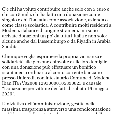
C’è chi ha voluto contribuire anche solo con 5 euro e
chi con 5 mila, chi ha fatto una donazione come
singolo e chi l’ha fatta come associazione, azienda o
come classe scolastica. A contribuire molti residenti a
Modena, italiani e di origine straniera, ma sono
arrivate donazioni un po’ da tutta l’Italia e non solo:
alcune anche dal Lussemburgo o da Riyadh in Arabia
Saudita.
Chiunque voglia esprimere la propria vicinanza e
solidarietà alle persone coinvolte e alle loro famiglie
con una donazione può effettuare un bonifico
istantaneo o ordinario al conto corrente bancario
presso Unicredit con intestatario Comune di Modena,
Iban IT67V02008 12930000105890823 e causale
“Donazione per vittime dei fatti di sabato 16 maggio
2026”.
L’iniziativa dell’amministrazione, gestita nella
massima trasparenza attraverso una rendicontazione