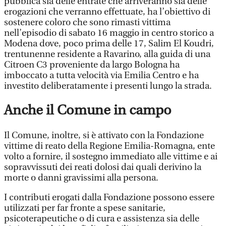
pubblica sia delle entrate che arriveranno sia delle
erogazioni che verranno effettuate, ha l’obiettivo di
sostenere coloro che sono rimasti vittima
nell’episodio di sabato 16 maggio in centro storico a
Modena dove, poco prima delle 17, Salim El Koudri,
trentunenne residente a Ravarino, alla guida di una
Citroen C3 proveniente da largo Bologna ha
imboccato a tutta velocità via Emilia Centro e ha
investito deliberatamente i presenti lungo la strada.
Anche il Comune in campo
Il Comune, inoltre, si è attivato con la Fondazione
vittime di reato della Regione Emilia-Romagna, ente
volto a fornire, il sostegno immediato alle vittime e ai
sopravvissuti dei reati dolosi dai quali derivino la
morte o danni gravissimi alla persona.
I contributi erogati dalla Fondazione possono essere
utilizzati per far fronte a spese sanitarie,
psicoterapeutiche o di cura e assistenza sia delle