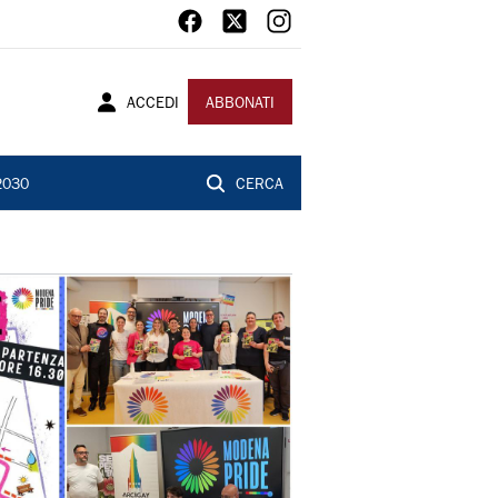
ACCEDI
ABBONATI
2030
CERCA