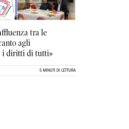
fluenza tra le
anto agli
 diritti di tutti»
5 MINUTI DI LETTURA