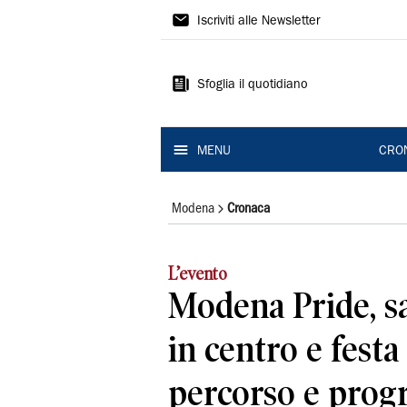
Gazzetta
Iscriviti alle Newsletter
di
Modena
Sfoglia il quotidiano
MENU
CRO
Modena
Cronaca
L’evento
Modena Pride, s
in centro e festa
percorso e pro