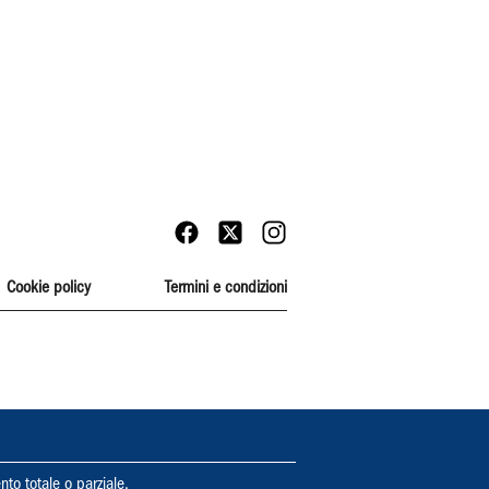
Cookie policy
Termini e condizioni
nto totale o parziale.