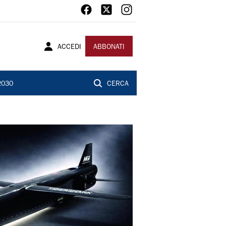
ACCEDI
ABBONATI
2030
CERCA