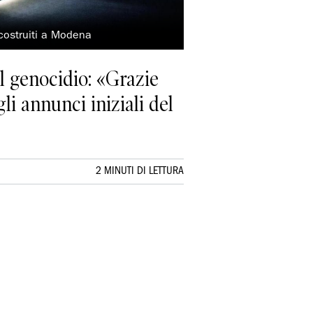
 costruiti a Modena
l genocidio: «Grazie
li annunci iniziali del
2 MINUTI DI LETTURA