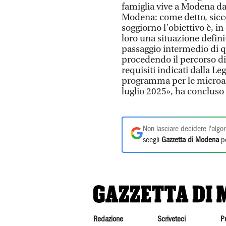
famiglia vive a Modena da
Modena: come detto, sicco
soggiorno l’obiettivo è, i
loro una situazione definit
passaggio intermedio di q
procedendo il percorso di 
requisiti indicati dalla L
programma per le microar
luglio 2025», ha concluso 
Non lasciare decidere l'algor
scegli
Gazzetta di Modena
pe
Redazione
Scriveteci
P