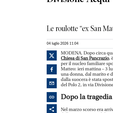
Le roulotte “ex San Mat
04 luglio 2026 11:04
MODENA. Dopo circa qua
Chiesa di San Pancrazio
, 
per il nucleo familiare s
Matteo: ieri mattina – 3 l
una donna, dal marito e d
dalla suocera è stata spos
del Polo 2, in via Division
Dopo la tragedia
Nel marzo scorso era arriva