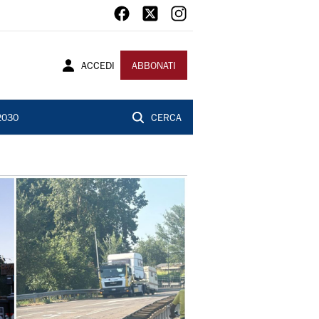
ACCEDI
ABBONATI
2030
CERCA