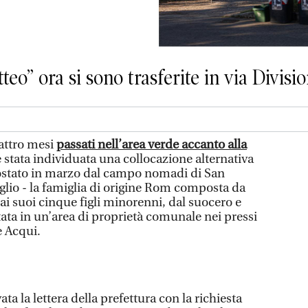
teo” ora si sono trasferite in via Divis
ttro mesi
passati nell’area verde accanto alla
è stata individuata una collocazione alternativa
postato in marzo dal campo nomadi di San
uglio - la famiglia di origine Rom composta da
ai suoi cinque figli minorenni, dal suocero e
tata in un’area di proprietà comunale nei pressi
e Acqui.
ta la lettera della prefettura con la richiesta