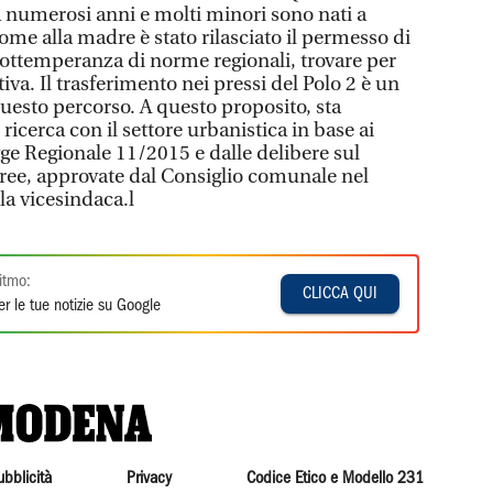
 numerosi anni e molti minori sono nati a
me alla madre è stato rilasciato il permesso di
n ottemperanza di norme regionali, trovare per
iva. Il trasferimento nei pressi del Polo 2 è un
uesto percorso. A questo proposito, sta
ricerca con il settore urbanistica in base ai
egge Regionale 11/2015 e dalle delibere sul
ee, approvate dal Consiglio comunale nel
la vicesindaca.l
itmo:
CLICCA QUI
r le tue notizie su Google
ubblicità
Privacy
Codice Etico e Modello 231