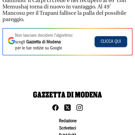
Gambino. Il Carpi ci crede e nel recupero al 46' con
Memushaj torna di nuovo in vantaggio. Al 49'
Mancosu per il Trapani fallisce la palla del possibile
pareggio.
Non lasciare decidere l'algoritmo:
CLICCA QUI
scegli
Gazzetta di Modena
per le tue notizie su Google
Redazione
Scriveteci