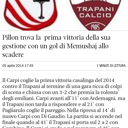
Pillon trova la prima vittoria della sua
gestione con un gol di Memushaj allo
scadere
05 aprile 2014 17:45
1 MINUTI DI LETTURA
Il Carpi coglie la prima vittoria casalinga del 2014
contro il Trapani al termine di una gara ricca di colpi
di scena e chiusa con un 3-2 che premia la volonta'
degli emiliani. Carpi avanti all'11' con Ardemagni, ma
il Trapani non tarda a rispondere e al 21' con
Pagliarulo coglie il pareggio. Nella ripresa al 14' di
nuovo Carpi con Di Gaudio. La partita si accende nel
finale quando al 41' il Trapani si porta sul 2 a 2 con