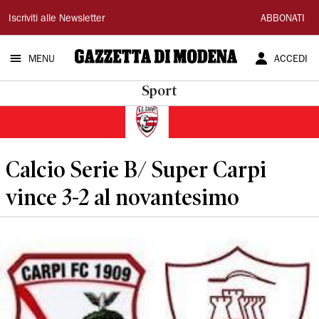
Gazzetta
Iscriviti alle Newsletter
ABBONATI
di
MENU
ACCEDI
Modena
Sport
Calcio Serie B/ Super Carpi
vince 3-2 al novantesimo