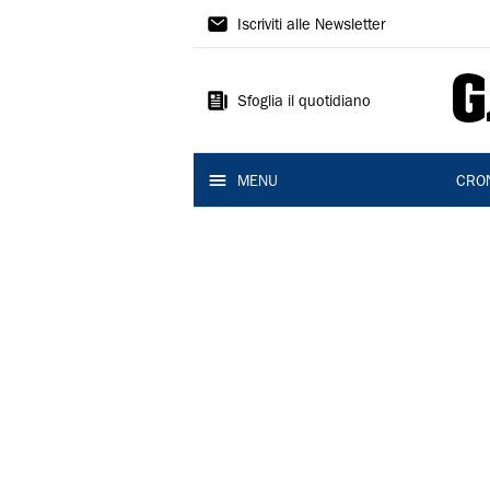
Gazzetta
Iscriviti alle Newsletter
di
Modena
Sfoglia il quotidiano
MENU
CRO