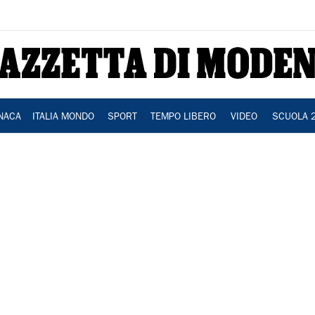
NACA
ITALIA MONDO
SPORT
TEMPO LIBERO
VIDEO
SCUOLA 