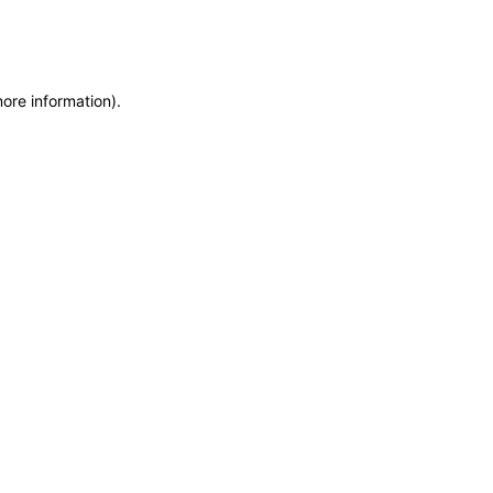
more information)
.