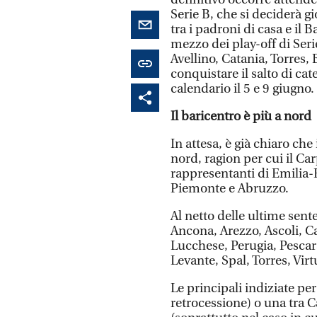
Serie B, che si deciderà gi
tra i padroni di casa e il 
mezzo dei play-off di Ser
Avellino, Catania, Torres
conquistare il salto di cat
calendario il 5 e 9 giugno.
Il baricentro è più a nord
In attesa, è già chiaro che 
nord, ragion per cui il Ca
rappresentanti di Emilia
Piemonte e Abruzzo.
Al netto delle ultime sent
Ancona, Arezzo, Ascoli, C
Lucchese, Perugia, Pescara
Levante, Spal, Torres, Virt
Le principali indiziate pe
retrocessione) o una tra 