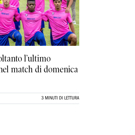
ltanto l’ultimo
i nel match di domenica
3 MINUTI DI LETTURA