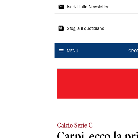
Gazzetta
Iscriviti alle Newsletter
di
Modena
Sfoglia il quotidiano
MENU
CRO
Calcio Serie C
Carpi, ecco la p