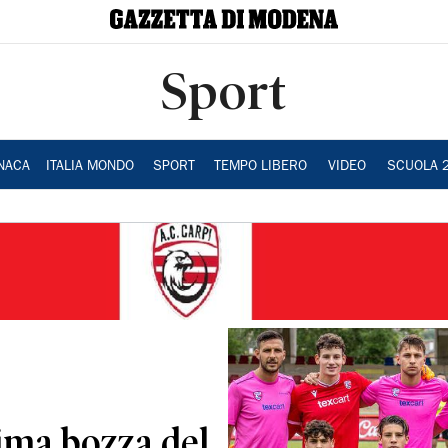
Sport
NACA
ITALIA MONDO
SPORT
TEMPO LIBERO
VIDEO
SCUOLA 
rima bozza del