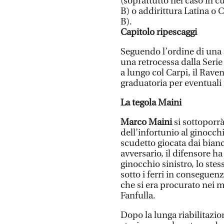
(soprattutto nel caso in cu
B) o addirittura Latina o 
B).
Capitolo ripescaggi
Seguendo l’ordine di una 
una retrocessa dalla Serie
a lungo col Carpi, il Rave
graduatoria per eventuali 
La tegola Maini
Marco Maini
si sottoporrà
dell’infortunio al ginocch
scudetto giocata dai bian
avversario, il difensore h
ginocchio sinistro, lo ste
sotto i ferri in conseguen
che si era procurato nei m
Fanfulla.
Dopo la lunga riabilitazion