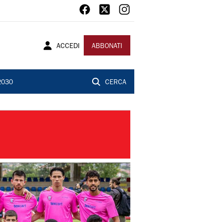
ACCEDI
ABBONATI
2030
CERCA