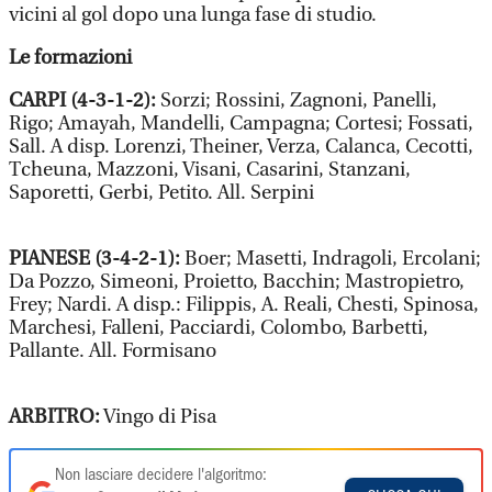
vicini al gol dopo una lunga fase di studio.
Le formazioni
CARPI (4-3-1-2):
Sorzi; Rossini, Zagnoni, Panelli,
Rigo; Amayah, Mandelli, Campagna; Cortesi; Fossati,
Sall. A disp. Lorenzi, Theiner, Verza, Calanca, Cecotti,
Tcheuna, Mazzoni, Visani, Casarini, Stanzani,
Saporetti, Gerbi, Petito. All. Serpini
PIANESE (3-4-2-1):
Boer; Masetti, Indragoli, Ercolani;
Da Pozzo, Simeoni, Proietto, Bacchin; Mastropietro,
Frey; Nardi. A disp.: Filippis, A. Reali, Chesti, Spinosa,
Marchesi, Falleni, Pacciardi, Colombo, Barbetti,
Pallante. All. Formisano
ARBITRO:
Vingo di Pisa
Non lasciare decidere l'algoritmo: