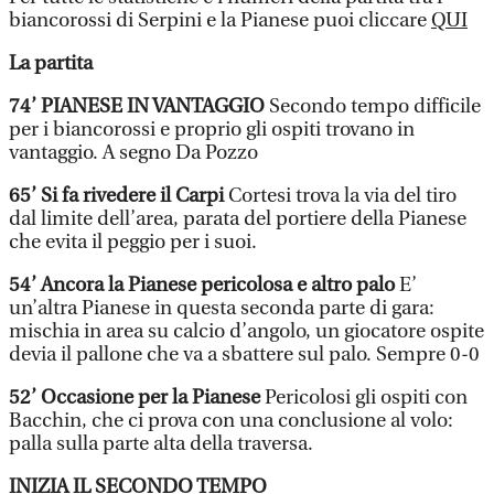
biancorossi di Serpini e la Pianese puoi cliccare
QUI
La partita
74’ PIANESE IN VANTAGGIO
Secondo tempo difficile
per i biancorossi e proprio gli ospiti trovano in
vantaggio. A segno Da Pozzo
65’ Si fa rivedere il Carpi
Cortesi trova la via del tiro
dal limite dell’area, parata del portiere della Pianese
che evita il peggio per i suoi.
54’ Ancora la Pianese pericolosa e altro palo
E’
un’altra Pianese in questa seconda parte di gara:
mischia in area su calcio d’angolo, un giocatore ospite
devia il pallone che va a sbattere sul palo. Sempre 0-0
52’ Occasione per la Pianese
Pericolosi gli ospiti con
Bacchin, che ci prova con una conclusione al volo:
palla sulla parte alta della traversa.
INIZIA IL SECONDO TEMPO