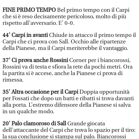
FINE PRIMO TEMPO
Bel primo tempo con il Carpi
che si è reso decisamente pericoloso, molto di più
rispetto all’avversario. E’ 0-0.
44’ Carpi in avanti
Chiude in attacco il primo tempo il
Carpi che ci prova con Sall. Occhio alle ripartenze
della Pianese, ma il Carpi meriterebbe il vantaggio.
37’ Ci prova anche Rossini
Corner per i biancorossi,
Rossini va di testa e sfiora la rete da pochi metri. Ora
la partita si è accese, anche la Pianese ci prova di
rimessa.
35’ Altra occasione per il Carpi
Doppia opportunità
per Fossati che dopo un batti e ribatti si trova davanti
alla porta. L’estremo difensore della Pianese si salva
in un qualche modo.
20’ Palo clamoroso di Sall
Grande giocata
dell’attaccante del Carpi che trova lo spazio per il tiro:
la sua conclusione si stampa sul palo. Biancorossi