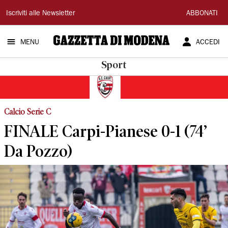
Gazzetta
Iscriviti alle Newsletter
ABBONATI
di
MENU
ACCEDI
Modena
Sport
Calcio Serie C
FINALE Carpi-Pianese 0-1 (74’
Da Pozzo)