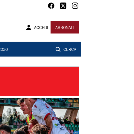
ACCEDI
ABBONATI
2030
CERCA