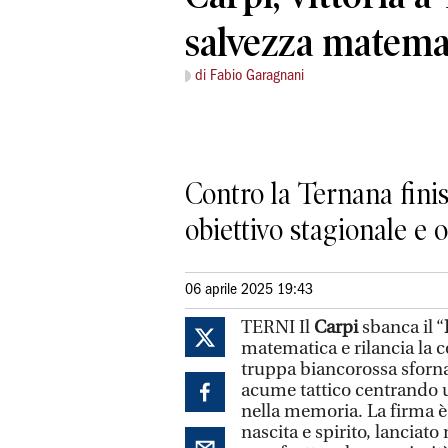
salvezza matema
di Fabio Garagnani
Contro la Ternana finis
obiettivo stagionale e 
06 aprile 2025 19:43
TERNI Il
Carpi
sbanca il “
matematica e rilancia la co
truppa biancorossa sforna
acume tattico centrando u
nella memoria. La firma è 
nascita e spirito, lanciat