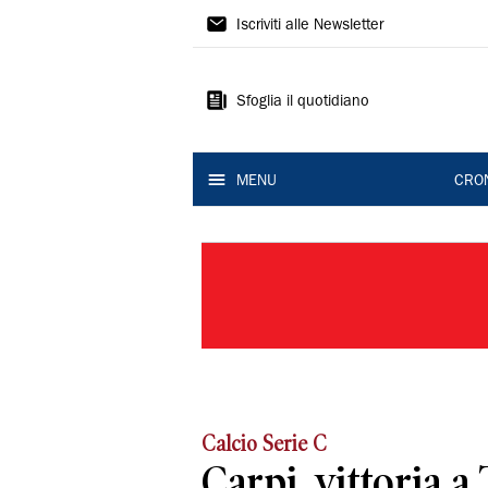
Gazzetta
Iscriviti alle Newsletter
di
Modena
Sfoglia il quotidiano
MENU
CRO
Calcio Serie C
Carpi, vittoria a