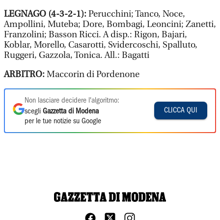
LEGNAGO (4-3-2-1):
Perucchini; Tanco, Noce,
Ampollini, Muteba; Dore, Bombagi, Leoncini; Zanetti,
Franzolini; Basson Ricci. A disp.: Rigon, Bajari,
Koblar, Morello, Casarotti, Svidercoschi, Spalluto,
Ruggeri, Gazzola, Tonica. All.: Bagatti
ARBITRO:
Maccorin di Pordenone
Non lasciare decidere l'algoritmo:
CLICCA QUI
scegli
Gazzetta di Modena
per le tue notizie su Google