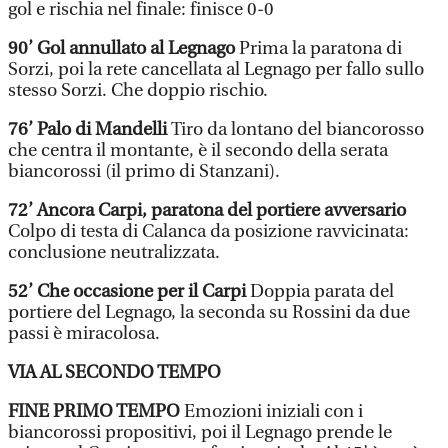
gol e rischia nel finale: finisce 0-0
90’ Gol annullato al Legnago
Prima la paratona di
Sorzi, poi la rete cancellata al Legnago per fallo sullo
stesso Sorzi. Che doppio rischio.
76’ Palo di Mandelli
Tiro da lontano del biancorosso
che centra il montante, è il secondo della serata
biancorossi (il primo di Stanzani).
72’ Ancora Carpi, paratona del portiere avversario
Colpo di testa di Calanca da posizione ravvicinata:
conclusione neutralizzata.
52’ Che occasione per il Carpi
Doppia parata del
portiere del Legnago, la seconda su Rossini da due
passi è miracolosa.
VIA AL SECONDO TEMPO
FINE PRIMO TEMPO
Emozioni iniziali con i
biancorossi propositivi, poi il Legnago prende le