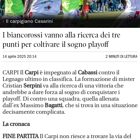
◗
Il carpigiano Casarini
I biancorossi vanno alla ricerca dei tre
punti per coltivare il sogno playoff
14 aprile 2025 20:14
2 MINUTI DI LETTURA
CARPI Il
Carpi
è impegnato al
Cabassi
contro il
Legnago ultimo in classifica. La formazione di mister
Cristian
Serpini
va alla ricerca di una vittoria che
andrebbe a dare forza al sogno di conquistare i
playoff. Di contro una squadra, quella allenata
dall’ex Massimo
Bagatti
, che si trova in una situazione
decisamente complicata.
La cronaca
FINE PARTITA
Il Carpi non riesce a trovare la via del