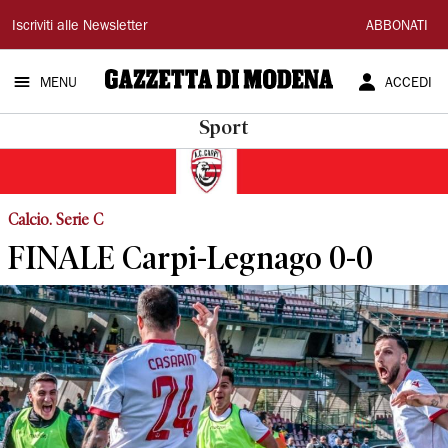
Gazzetta
Iscriviti alle Newsletter
ABBONATI
di
MENU
ACCEDI
Modena
Sport
Calcio. Serie C
FINALE Carpi-Legnago 0-0