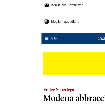
Gazzetta
Iscriviti alle Newsletter
di
Modena
Sfoglia il quotidiano
MENU
CRO
Volley Superlega
Modena abbracci