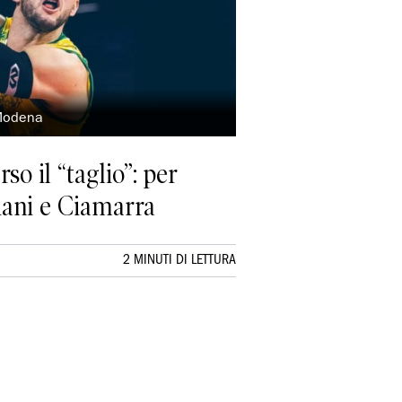
 Modena
rso il “taglio”: per
Giani e Ciamarra
2 MINUTI DI LETTURA