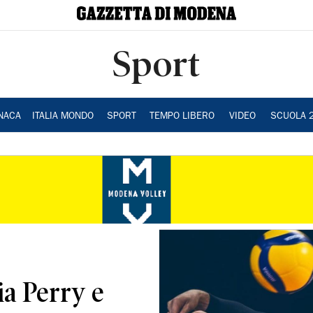
Sport
NACA
ITALIA MONDO
SPORT
TEMPO LIBERO
VIDEO
SCUOLA 
a Perry e