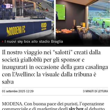
◗
I nuovi sky box allo stadio Braglia
Il nostro viaggio nei “salotti” creati dalla
società gialloblù per gli sponsor e
inaugurati in occasione della gara casalinga
con l’Avellino: la visuale dalla tribuna è
salva
01 settembre 2025 12:29
3 MINUTI DI LETTURA
MODENA. Con buona pace dei puristi, l’operazione
commerciale e di marketing degli
sky box
al debutto