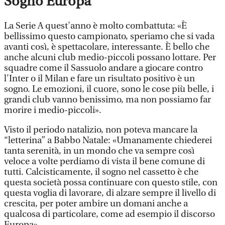
Sogno Europa
La Serie A quest'anno è molto combattuta: «È
bellissimo questo campionato, speriamo che si vada
avanti così, è spettacolare, interessante. È bello che
anche alcuni club medio-piccoli possano lottare. Per
squadre come il Sassuolo andare a giocare contro
l'Inter o il Milan e fare un risultato positivo è un
sogno. Le emozioni, il cuore, sono le cose più belle, i
grandi club vanno benissimo, ma non possiamo far
morire i medio-piccoli».
Visto il periodo natalizio, non poteva mancare la
“letterina” a Babbo Natale: «Umanamente chiederei
tanta serenità, in un mondo che va sempre così
veloce a volte perdiamo di vista il bene comune di
tutti. Calcisticamente, il sogno nel cassetto è che
questa società possa continuare con questo stile, con
questa voglia di lavorare, di alzare sempre il livello di
crescita, per poter ambire un domani anche a
qualcosa di particolare, come ad esempio il discorso
Europa».