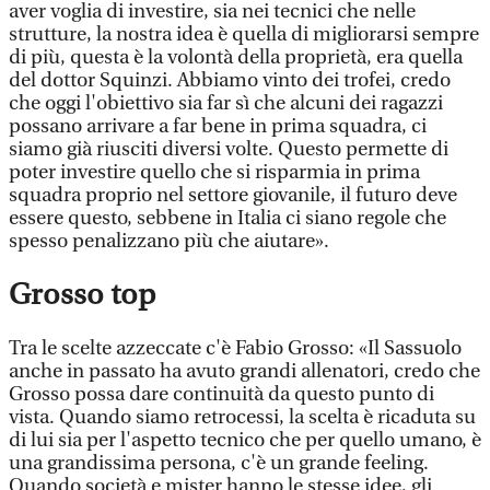
aver voglia di investire, sia nei tecnici che nelle
strutture, la nostra idea è quella di migliorarsi sempre
di più, questa è la volontà della proprietà, era quella
del dottor Squinzi. Abbiamo vinto dei trofei, credo
che oggi l'obiettivo sia far sì che alcuni dei ragazzi
possano arrivare a far bene in prima squadra, ci
siamo già riusciti diversi volte. Questo permette di
poter investire quello che si risparmia in prima
squadra proprio nel settore giovanile, il futuro deve
essere questo, sebbene in Italia ci siano regole che
spesso penalizzano più che aiutare».
Grosso top
Tra le scelte azzeccate c'è Fabio Grosso: «Il Sassuolo
anche in passato ha avuto grandi allenatori, credo che
Grosso possa dare continuità da questo punto di
vista. Quando siamo retrocessi, la scelta è ricaduta su
di lui sia per l'aspetto tecnico che per quello umano, è
una grandissima persona, c'è un grande feeling.
Quando società e mister hanno le stesse idee, gli