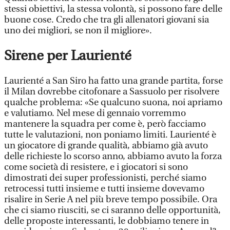
stessi obiettivi, la stessa volontà, si possono fare delle
buone cose. Credo che tra gli allenatori giovani sia
uno dei migliori, se non il migliore».
Sirene per Laurienté
Laurienté a San Siro ha fatto una grande partita, forse
il Milan dovrebbe citofonare a Sassuolo per risolvere
qualche problema: «Se qualcuno suona, noi apriamo
e valutiamo. Nel mese di gennaio vorremmo
mantenere la squadra per come è, però facciamo
tutte le valutazioni, non poniamo limiti. Laurienté è
un giocatore di grande qualità, abbiamo già avuto
delle richieste lo scorso anno, abbiamo avuto la forza
come società di resistere, e i giocatori si sono
dimostrati dei super professionisti, perché siamo
retrocessi tutti insieme e tutti insieme dovevamo
risalire in Serie A nel più breve tempo possibile. Ora
che ci siamo riusciti, se ci saranno delle opportunità,
delle proposte interessanti, le dobbiamo tenere in