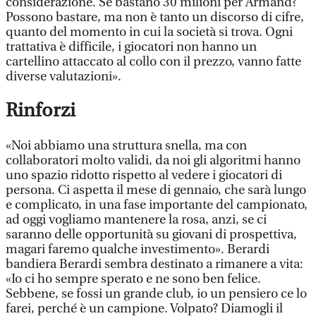
considerazione. Se bastano 30 milioni per Armand?
Possono bastare, ma non è tanto un discorso di cifre,
quanto del momento in cui la società si trova. Ogni
trattativa è difficile, i giocatori non hanno un
cartellino attaccato al collo con il prezzo, vanno fatte
diverse valutazioni».
Rinforzi
«Noi abbiamo una struttura snella, ma con
collaboratori molto validi, da noi gli algoritmi hanno
uno spazio ridotto rispetto al vedere i giocatori di
persona. Ci aspetta il mese di gennaio, che sarà lungo
e complicato, in una fase importante del campionato,
ad oggi vogliamo mantenere la rosa, anzi, se ci
saranno delle opportunità su giovani di prospettiva,
magari faremo qualche investimento». Berardi
bandiera Berardi sembra destinato a rimanere a vita:
«Io ci ho sempre sperato e ne sono ben felice.
Sebbene, se fossi un grande club, io un pensiero ce lo
farei, perché è un campione. Volpato? Diamogli il