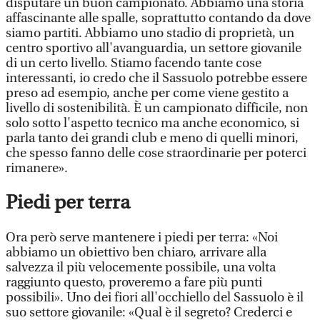
disputare un buon campionato. Abbiamo una storia
affascinante alle spalle, soprattutto contando da dove
siamo partiti. Abbiamo uno stadio di proprietà, un
centro sportivo all'avanguardia, un settore giovanile
di un certo livello. Stiamo facendo tante cose
interessanti, io credo che il Sassuolo potrebbe essere
preso ad esempio, anche per come viene gestito a
livello di sostenibilità. È un campionato difficile, non
solo sotto l'aspetto tecnico ma anche economico, si
parla tanto dei grandi club e meno di quelli minori,
che spesso fanno delle cose straordinarie per poterci
rimanere».
Piedi per terra
Ora però serve mantenere i piedi per terra: «Noi
abbiamo un obiettivo ben chiaro, arrivare alla
salvezza il più velocemente possibile, una volta
raggiunto questo, proveremo a fare più punti
possibili». Uno dei fiori all'occhiello del Sassuolo è il
suo settore giovanile: «Qual è il segreto? Crederci e