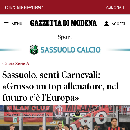
Gazzetta
Iscriviti alle Newsletter
ABBONATI
di
MENU
ACCEDI
Modena
Sport
Calcio Serie A
Sassuolo, senti Carnevali:
«Grosso un top allenatore, nel
futuro c’è l’Europa»