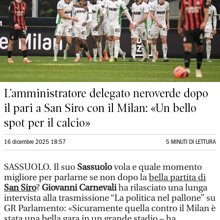
L’amministratore delegato neroverde dopo
il pari a San Siro con il Milan: «Un bello
spot per il calcio»
16 dicembre 2025 18:57
5 MINUTI DI LETTURA
SASSUOLO. Il suo
Sassuolo
vola e quale momento
migliore per parlarne se non dopo la
bella partita di
San Siro
?
Giovanni Carnevali
ha rilasciato una lunga
intervista alla trasmissione “La politica nel pallone” su
GR Parlamento: «Sicuramente quella contro il Milan è
stata una bella gara in un grande stadio – ha