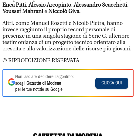
Enea Pitti
,
Alessio Arcopinto
,
Alessandro Scacchetti
,
Youssef Mahrani
e
Niccolò Giva
.
Altri, come Manuel Rosetti e Nicolò Pietra, hanno
invece raggiunto il proprio record personale di
presenze in una singola stagione di Serie C, ulteriore
testimonianza di un progetto tecnico orientato alla
crescita e alla valorizzazione delle risorse più giovani.
© RIPRODUZIONE RISERVATA
Non lasciare decidere l'algoritmo:
CLICCA QUI
scegli
Gazzetta di Modena
per le tue notizie su Google