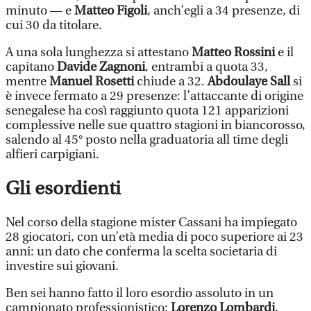
minuto — e
Matteo Figoli
, anch’egli a 34 presenze, di
cui 30 da titolare.
A una sola lunghezza si attestano
Matteo Rossini
e il
capitano
Davide Zagnoni
, entrambi a quota 33,
mentre
Manuel Rosetti
chiude a 32.
Abdoulaye Sall
si
è invece fermato a 29 presenze: l’attaccante di origine
senegalese ha così raggiunto quota 121 apparizioni
complessive nelle sue quattro stagioni in biancorosso,
salendo al 45° posto nella graduatoria all time degli
alfieri carpigiani.
Gli esordienti
Nel corso della stagione mister Cassani ha impiegato
28 giocatori, con un’età media di poco superiore ai 23
anni: un dato che conferma la scelta societaria di
investire sui giovani.
Ben sei hanno fatto il loro esordio assoluto in un
campionato professionistico:
Lorenzo Lombardi
,