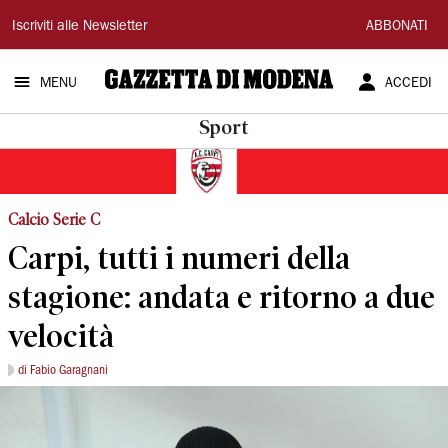
Gazzetta
Iscriviti alle Newsletter
ABBONATI
di
MENU
ACCEDI
Modena
Sport
Calcio Serie C
Carpi, tutti i numeri della
stagione: andata e ritorno a due
velocità
di Fabio Garagnani