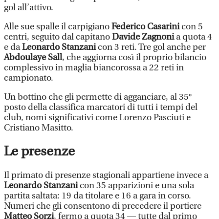
gol all’attivo.
Alle sue spalle il carpigiano
Federico Casarini
con 5
centri, seguito dal capitano
Davide Zagnoni
a quota 4
e da
Leonardo Stanzani
con 3 reti. Tre gol anche per
Abdoulaye Sall
, che aggiorna così il proprio bilancio
complessivo in maglia biancorossa a 22 reti in
campionato.
Un bottino che gli permette di agganciare, al 35°
posto della classifica marcatori di tutti i tempi del
club, nomi significativi come Lorenzo Pasciuti e
Cristiano Masitto.
Le presenze
Il primato di presenze stagionali appartiene invece a
Leonardo Stanzani
con 35 apparizioni e una sola
partita saltata: 19 da titolare e 16 a gara in corso.
Numeri che gli consentono di precedere il portiere
Matteo Sorzi
, fermo a quota 34 — tutte dal primo