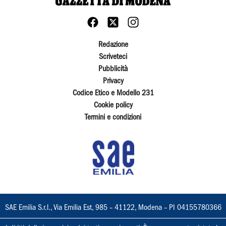
Redazione
Scriveteci
Pubblicità
Privacy
Codice Etico e Modello 231
Cookie policy
Termini e condizioni
SAE Emilia S.r.l., Via Emilia Est, 985 – 41122, Modena – PI 04155780366