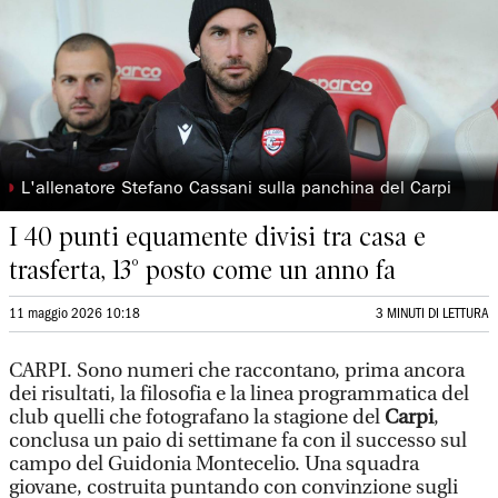
◗
L'allenatore Stefano Cassani sulla panchina del Carpi
I 40 punti equamente divisi tra casa e
trasferta, 13° posto come un anno fa
11 maggio 2026 10:18
3 MINUTI DI LETTURA
CARPI. Sono numeri che raccontano, prima ancora
dei risultati, la filosofia e la linea programmatica del
club quelli che fotografano la stagione del
Carpi
,
conclusa un paio di settimane fa con il successo sul
campo del Guidonia Montecelio. Una squadra
giovane, costruita puntando con convinzione sugli