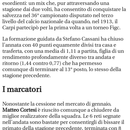
esordienti: un mix che, pur attraversando una
stagione dai due volti, ha consentito di conquistare la
salvezza nel 36° campionato disputato nel terzo
livello del calcio nazionale da quando, nel 1913, il
Carpi partecipò per la prima volta a un torneo Figc.
La formazione guidata da Stefano Cassani ha chiuso
l’annata con 40 punti equamente divisi tra casa e
trasferta, con una media di 1,11 a partita, figlia di un
rendimento profondamente diverso tra andata e
ritorno (1,44 contro 0,77) che ha permesso
comunque di terminare al 13° posto, lo stesso della
stagione precedente.
I marcatori
Nonostante la cessione nel mercato di gennaio,
Matteo Cortesi
è riuscito comunque a chiudere da
miglior realizzatore della squadra. Le 6 reti segnate
nell’andata sono bastate per consentirgli di bissare il
primato della stagione precedente, terminata con 8