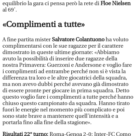
equilibrio la gara ci pensa però la rete di
Floe Nielsen
al 69'.
«Complimenti a tutte»
A fine partita mister
Salvatore Colantuono
ha voluto
complimentarsi con le sue ragazze per il carattere
dimostrato in queste ultime giornate: «Abbiamo
avuto la possibilità di inserire due ragazze della
nostra Primavera: Guerzoni e Andersone e voglio fare
i complimenti ad entrambe perché non si è vista la
differenza tra loro e le altre giocatrici della squadra,
ma non avevo dubbi perché avevano già dimostrato
di essere pronte per giocare in prima squadra. Detto
questo voglio fare i complimenti a tutte perché hanno
chiuso questo campionato da squadra. Hanno tirato
fuori le energie nel momento più complicato e poi
sono state brave a mantenere quell’intensità e a
portarla fino alla fine della stagione».
Risultati 22° turno:
Roma-Genoa 2-0; Inter-FC Como