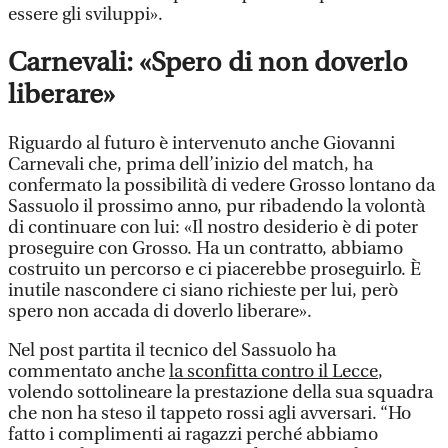
essere gli sviluppi».
Carnevali: «Spero di non doverlo
liberare»
Riguardo al futuro è intervenuto anche Giovanni
Carnevali che, prima dell’inizio del match, ha
confermato la possibilità di vedere Grosso lontano da
Sassuolo il prossimo anno, pur ribadendo la volontà
di continuare con lui: «Il nostro desiderio è di poter
proseguire con Grosso. Ha un contratto, abbiamo
costruito un percorso e ci piacerebbe proseguirlo. È
inutile nascondere ci siano richieste per lui, però
spero non accada di doverlo liberare».
Nel post partita il tecnico del Sassuolo ha
commentato anche
la sconfitta contro il Lecce
,
volendo sottolineare la prestazione della sua squadra
che non ha steso il tappeto rossi agli avversari. “Ho
fatto i complimenti ai ragazzi perché abbiamo