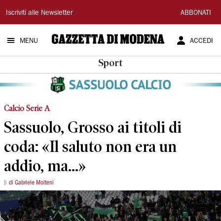
Gazzetta
Iscriviti alle Newsletter
ABBONATI
di
MENU
ACCEDI
Modena
Sport
Calcio Serie A
Sassuolo, Grosso ai titoli di
coda: «Il saluto non era un
addio, ma...»
di Gabriele Molteni