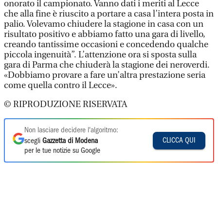
onorato il campionato. Vanno dati i meriti al Lecce
che alla fine è riuscito a portare a casa l’intera posta in
palio. Volevamo chiudere la stagione in casa con un
risultato positivo e abbiamo fatto una gara di livello,
creando tantissime occasioni e concedendo qualche
piccola ingenuità”. L’attenzione ora si sposta sulla
gara di Parma che chiuderà la stagione dei neroverdi.
«Dobbiamo provare a fare un’altra prestazione seria
come quella contro il Lecce».
© RIPRODUZIONE RISERVATA
Non lasciare decidere l'algoritmo:
CLICCA QUI
scegli
Gazzetta di Modena
per le tue notizie su Google