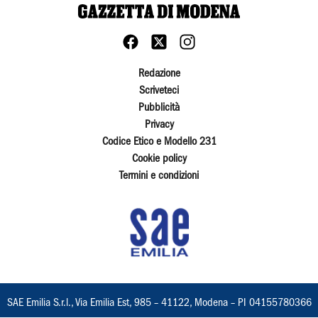
Redazione
Scriveteci
Pubblicità
Privacy
Codice Etico e Modello 231
Cookie policy
Termini e condizioni
SAE Emilia S.r.l., Via Emilia Est, 985 – 41122, Modena – PI 04155780366