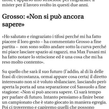
mister per il lavoro svolto in questi due anni.
Grosso: «Non si può ancora
sapere»
«Ho salutato e ringraziato i tifosi perché mi ha fatto
piacere il loro gesto – ha commentato Grosso a fine
partita – non sono solito andare sotto la curva perché
mi piace lasciare spazio ai ragazzi, ma Max Fusani mi
ha fatto notare lo striscione ed è una cosa che mi ha
reso molto contento».
Su quello che sarà il suo futuro (l’addio, al di là delle
frasi di circostanza, ormai appare cosa certa) il diretto
interessato non si è voluto sbilanciare, lasciando però
aperta la porta ad una separazione col Sassuolo a fine
stagione: «Non si può ancora sapere. Ci sarà tempo
per parlare di futuro. Intanto pensiamo a finire bene
un campionato che è stato giocato in maniera egregia.
Poi ci troveremo e capiremo quelli che possono