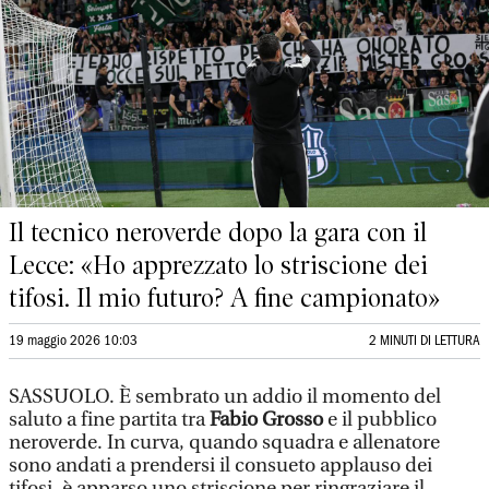
Il tecnico neroverde dopo la gara con il
Lecce: «Ho apprezzato lo striscione dei
tifosi. Il mio futuro? A fine campionato»
19 maggio 2026 10:03
2 MINUTI DI LETTURA
SASSUOLO. È sembrato un addio il momento del
saluto a fine partita tra
Fabio Grosso
e il pubblico
neroverde. In curva, quando squadra e allenatore
sono andati a prendersi il consueto applauso dei
tifosi, è apparso uno striscione per ringraziare il