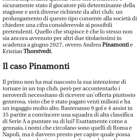
sicuramente stato il giocatore più determinante della
stagione e avrà diverse richieste da altri club; un
prolungamento di questo tipo consente alla società di
chiedere una cifra considerevole ai possibili
pretendenti. Quello che stupisce è che lo stesso non
sia ancora avvenuto per altri due titolarissimi in
scadenza a giugno 2027, ovvero Andrea
Pinamonti
e
Kristian
Thorstvedt
.
Il caso Pinamonti
Il primo non ha mai nascosto la sua intenzione di
tornare in un top club, però per accontentarlo i
neroverdi necessitano di ricevere un'offerta piuttosto
generosa, visto che è stato pagato venti milioni e ha
un ingaggio molto alto. Basteranno 9 gol e 4 assist in
35 partite a convincere una squadra di alta classifica
di Serie A a puntare su di lui? Esattamente come a
gennaio, i nomi che circolano sono quelli di Roma e
Napoli, ma è davvero presto per capire quale possa