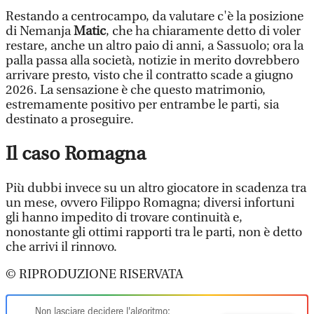
Restando a centrocampo, da valutare c'è la posizione
di Nemanja
Matic
, che ha chiaramente detto di voler
restare, anche un altro paio di anni, a Sassuolo; ora la
palla passa alla società, notizie in merito dovrebbero
arrivare presto, visto che il contratto scade a giugno
2026. La sensazione è che questo matrimonio,
estremamente positivo per entrambe le parti, sia
destinato a proseguire.
Il caso Romagna
Più dubbi invece su un altro giocatore in scadenza tra
un mese, ovvero Filippo Romagna; diversi infortuni
gli hanno impedito di trovare continuità e,
nonostante gli ottimi rapporti tra le parti, non è detto
che arrivi il rinnovo.
© RIPRODUZIONE RISERVATA
Non lasciare decidere l'algoritmo: