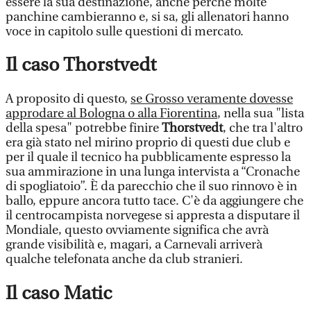
essere la sua destinazione, anche perché molte
panchine cambieranno e, si sa, gli allenatori hanno
voce in capitolo sulle questioni di mercato.
Il caso Thorstvedt
A proposito di questo,
se Grosso veramente dovesse
approdare al Bologna o alla Fiorentina
, nella sua "lista
della spesa" potrebbe finire
Thorstvedt
, che tra l'altro
era già stato nel mirino proprio di questi due club e
per il quale il tecnico ha pubblicamente espresso la
sua ammirazione in una lunga intervista a “Cronache
di spogliatoio”. È da parecchio che il suo rinnovo è in
ballo, eppure ancora tutto tace. C'è da aggiungere che
il centrocampista norvegese si appresta a disputare il
Mondiale, questo ovviamente significa che avrà
grande visibilità e, magari, a Carnevali arriverà
qualche telefonata anche da club stranieri.
Il caso Matic