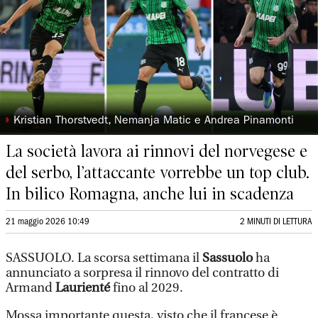
◗
Kristian Thorstvedt, Nemanja Matic e Andrea Pinamonti
La società lavora ai rinnovi del norvegese e
del serbo, l’attaccante vorrebbe un top club.
In bilico Romagna, anche lui in scadenza
21 maggio 2026 10:49
2 MINUTI DI LETTURA
SASSUOLO. La scorsa settimana il
Sassuolo
ha
annunciato a sorpresa il rinnovo del contratto di
Armand
Laurienté
fino al 2029.
Mossa importante questa, visto che il francese è