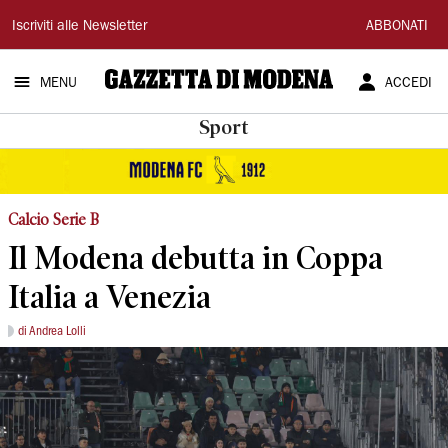
Gazzetta
Iscriviti alle Newsletter
ABBONATI
di
MENU
ACCEDI
Modena
Sport
Calcio Serie B
Il Modena debutta in Coppa
Italia a Venezia
di Andrea Lolli