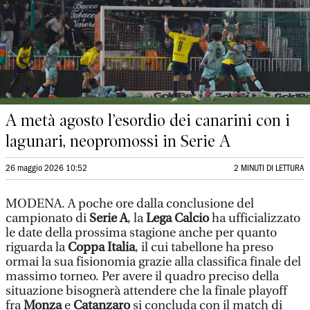
A metà agosto l’esordio dei canarini con i
lagunari, neopromossi in Serie A
26 maggio 2026 10:52
2 MINUTI DI LETTURA
MODENA. A poche ore dalla conclusione del
campionato di
Serie A
, la
Lega Calcio
ha ufficializzato
le date della prossima stagione anche per quanto
riguarda la
Coppa Italia
, il cui tabellone ha preso
ormai la sua fisionomia grazie alla classifica finale del
massimo torneo. Per avere il quadro preciso della
situazione bisognerà attendere che la finale playoff
fra
Monza
e
Catanzaro
si concluda con il match di