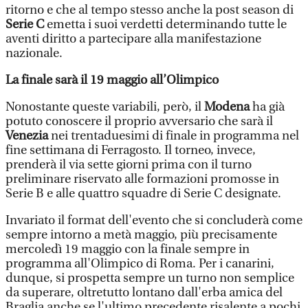
ritorno e che al tempo stesso anche la post season di
Serie C
emetta i suoi verdetti determinando tutte le
aventi diritto a partecipare alla manifestazione
nazionale.
La finale sarà il 19 maggio all’Olimpico
Nonostante queste variabili, però, il
Modena
ha già
potuto conoscere il proprio avversario che sarà il
Venezia
nei trentaduesimi di finale in programma nel
fine settimana di Ferragosto. Il torneo, invece,
prenderà il via sette giorni prima con il turno
preliminare riservato alle formazioni promosse in
Serie B e alle quattro squadre di Serie C designate.
Invariato il format dell'evento che si concluderà come
sempre intorno a metà maggio, più precisamente
mercoledì 19 maggio con la finale sempre in
programma all'Olimpico di Roma. Per i canarini,
dunque, si prospetta sempre un turno non semplice
da superare, oltretutto lontano dall'erba amica del
Braglia anche se l'ultimo precedente risalente a pochi