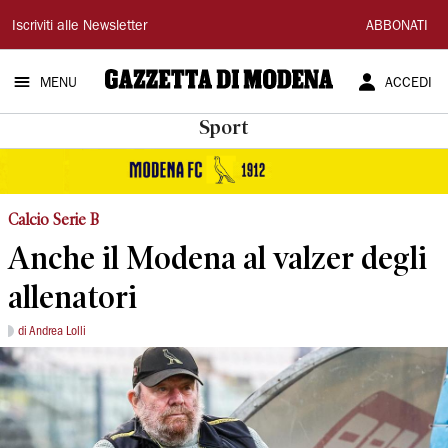
Gazzetta
Iscriviti alle Newsletter
ABBONATI
di
MENU
ACCEDI
Modena
Sport
Calcio Serie B
Anche il Modena al valzer degli
allenatori
di Andrea Lolli