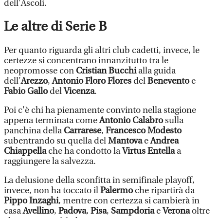
dell'Ascoli.
Le altre di Serie B
Per quanto riguarda gli altri club cadetti, invece, le
certezze si concentrano innanzitutto tra le
neopromosse con
Cristian Bucchi
alla guida
dell'
Arezzo
,
Antonio Floro Flores
del
Benevento
e
Fabio Gallo
del
Vicenza
.
Poi c'è chi ha pienamente convinto nella stagione
appena terminata come
Antonio Calabro
sulla
panchina della
Carrarese
,
Francesco Modesto
subentrando su quella del
Mantova
e
Andrea
Chiappella
che ha condotto la
Virtus Entella
a
raggiungere la salvezza.
La delusione della sconfitta in semifinale playoff,
invece, non ha toccato il
Palermo
che ripartirà da
Pippo Inzaghi
, mentre con certezza si cambierà in
casa
Avellino
,
Padova
,
Pisa
,
Sampdoria
e
Verona
oltre