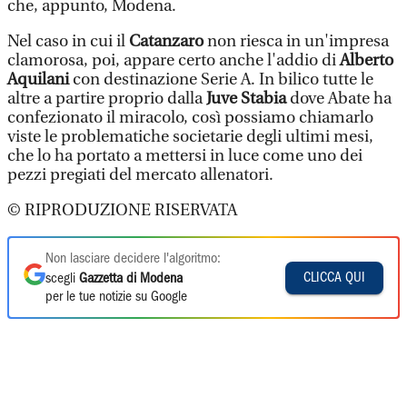
che, appunto, Modena.
Nel caso in cui il
Catanzaro
non riesca in un'impresa
clamorosa, poi, appare certo anche l'addio di
Alberto
Aquilani
con destinazione Serie A. In bilico tutte le
altre a partire proprio dalla
Juve Stabia
dove Abate ha
confezionato il miracolo, così possiamo chiamarlo
viste le problematiche societarie degli ultimi mesi,
che lo ha portato a mettersi in luce come uno dei
pezzi pregiati del mercato allenatori.
© RIPRODUZIONE RISERVATA
Non lasciare decidere l'algoritmo:
CLICCA QUI
scegli
Gazzetta di Modena
per le tue notizie su Google