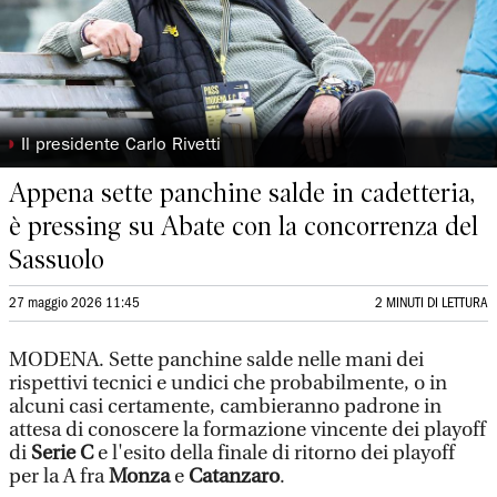
◗
Il presidente Carlo Rivetti
Appena sette panchine salde in cadetteria,
è pressing su Abate con la concorrenza del
Sassuolo
27 maggio 2026 11:45
2 MINUTI DI LETTURA
MODENA. Sette panchine salde nelle mani dei
rispettivi tecnici e undici che probabilmente, o in
alcuni casi certamente, cambieranno padrone in
attesa di conoscere la formazione vincente dei playoff
di
Serie C
e l'esito della finale di ritorno dei playoff
per la A fra
Monza
e
Catanzaro
.