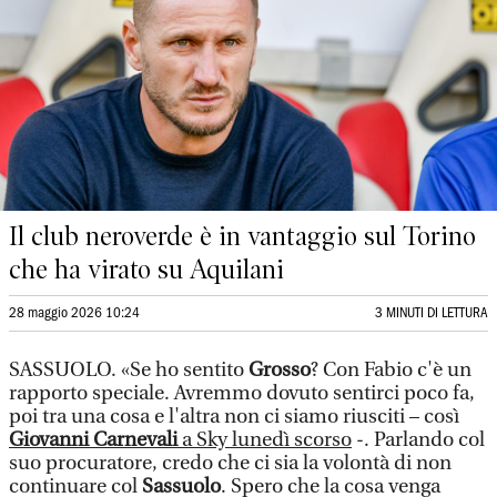
Il club neroverde è in vantaggio sul Torino
che ha virato su Aquilani
28 maggio 2026 10:24
3 MINUTI DI LETTURA
SASSUOLO. «Se ho sentito
Grosso
? Con Fabio c'è un
rapporto speciale. Avremmo dovuto sentirci poco fa,
poi tra una cosa e l'altra non ci siamo riusciti – così
Giovanni Carnevali
a Sky lunedì scorso
-. Parlando col
suo procuratore, credo che ci sia la volontà di non
continuare col
Sassuolo
. Spero che la cosa venga