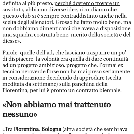
definita al più presto,
perché dovremo trovare un
sostituto
, abbiamo diverse idee, ricordiamo che
questo club si è sempre contraddistinto anche nella
scelta degli allenatori. Grosso ha fatto molto bene, ma
non dobbiamo dimenticarci che aveva a disposizione
una squadra costruita bene, merito della società e del
diesse».
Parole, quelle dell'ad, che lasciano trasparire un po'
di dispiacere, la volontà era quella di dare continuità
ad un progetto ambizioso, progetto che, l'ormai ex
tecnico neroverde forse non ha mai preso seriamente
in considerazione decidendo di approdare (scelta
meditata da settimane) sulla panchina della
Fiorentina, per lui è pronto un contratto biennale.
«Non abbiamo mai trattenuto
nessuno»
«Tra
Fiorentina
,
Bologna
(altra società che sembrava