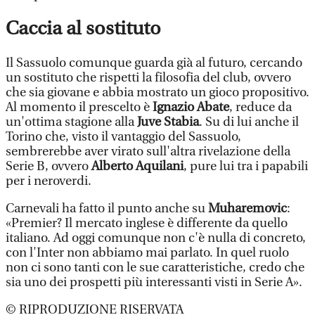
Caccia al sostituto
Il Sassuolo comunque guarda già al futuro, cercando
un sostituto che rispetti la filosofia del club, ovvero
che sia giovane e abbia mostrato un gioco propositivo.
Al momento il prescelto è
Ignazio Abate
, reduce da
un'ottima stagione alla
Juve Stabia
. Su di lui anche il
Torino che, visto il vantaggio del Sassuolo,
sembrerebbe aver virato sull'altra rivelazione della
Serie B, ovvero
Alberto Aquilani
, pure lui tra i papabili
per i neroverdi.
Carnevali ha fatto il punto anche su
Muharemovic
:
«Premier? Il mercato inglese è differente da quello
italiano. Ad oggi comunque non c'è nulla di concreto,
con l'Inter non abbiamo mai parlato. In quel ruolo
non ci sono tanti con le sue caratteristiche, credo che
sia uno dei prospetti più interessanti visti in Serie A».
© RIPRODUZIONE RISERVATA