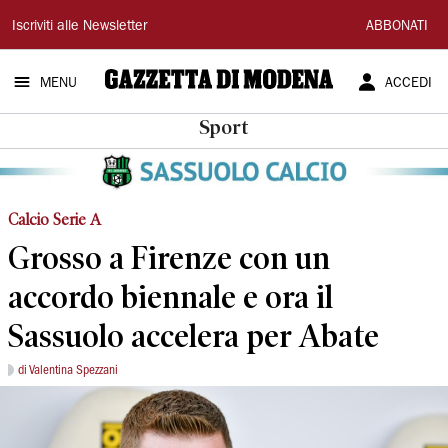
Gazzetta
Iscriviti alle Newsletter
ABBONATI
di
MENU
ACCEDI
Modena
Sport
Calcio Serie A
Grosso a Firenze con un
accordo biennale e ora il
Sassuolo accelera per Abate
di Valentina Spezzani