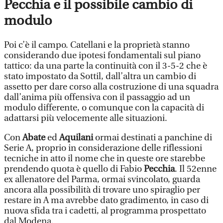
Pecchia e il possibile cambio di
modulo
Poi c’è il campo. Catellani e la proprietà stanno
considerando due ipotesi fondamentali sul piano
tattico: da una parte la continuità con il 3-5-2 che è
stato impostato da Sottil, dall’altra un cambio di
assetto per dare corso alla costruzione di una squadra
dall’anima più offensiva con il passaggio ad un
modulo differente, o comunque con la capacità di
adattarsi più velocemente alle situazioni.
Con
Abate
ed
Aquilani
ormai destinati a panchine di
Serie A, proprio in considerazione delle riflessioni
tecniche in atto il nome che in queste ore starebbe
prendendo quota è quello di Fabio
Pecchia
. Il 52enne
ex allenatore del Parma, ormai svincolato, guarda
ancora alla possibilità di trovare uno spiraglio per
restare in A ma avrebbe dato gradimento, in caso di
nuova sfida tra i cadetti, al programma prospettato
dal Modena.