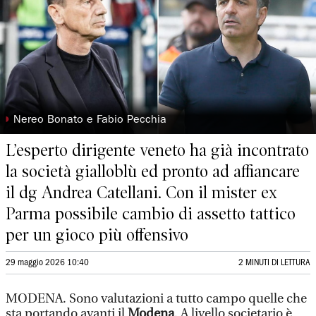
◗
Nereo Bonato e Fabio Pecchia
L’esperto dirigente veneto ha già incontrato
la società gialloblù ed pronto ad affiancare
il dg Andrea Catellani. Con il mister ex
Parma possibile cambio di assetto tattico
per un gioco più offensivo
29 maggio 2026 10:40
2 MINUTI DI LETTURA
MODENA. Sono valutazioni a tutto campo quelle che
sta portando avanti il
Modena
. A livello societario
è