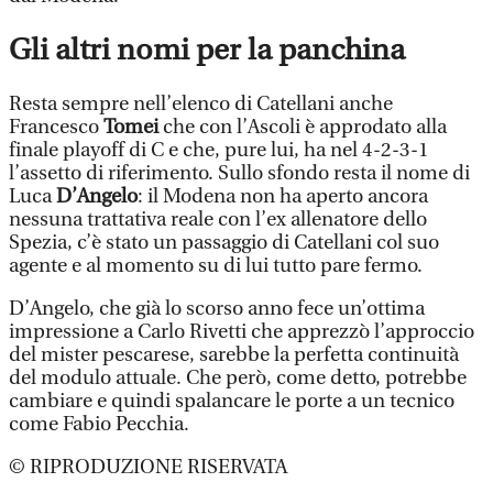
Gli altri nomi per la panchina
Resta sempre nell’elenco di Catellani anche
Francesco
Tomei
che con l’Ascoli è approdato alla
finale playoff di C e che, pure lui, ha nel 4-2-3-1
l’assetto di riferimento. Sullo sfondo resta il nome di
Luca
D’Angelo
: il Modena non ha aperto ancora
nessuna trattativa reale con l’ex allenatore dello
Spezia, c’è stato un passaggio di Catellani col suo
agente e al momento su di lui tutto pare fermo.
D’Angelo, che già lo scorso anno fece un’ottima
impressione a Carlo Rivetti che apprezzò l’approccio
del mister pescarese, sarebbe la perfetta continuità
del modulo attuale. Che però, come detto, potrebbe
cambiare e quindi spalancare le porte a un tecnico
come Fabio Pecchia.
© RIPRODUZIONE RISERVATA