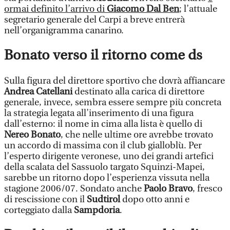
ormai definito l’arrivo di
Giacomo Dal Ben
; l’attuale
segretario generale del Carpi a breve entrerà
nell’organigramma canarino.
Bonato verso il ritorno come ds
Sulla figura del direttore sportivo che dovrà affiancare
Andrea Catellani
destinato alla carica di direttore
generale, invece, sembra essere sempre più concreta
la strategia legata all’inserimento di una figura
dall’esterno: il nome in cima alla lista è quello di
Nereo Bonato
, che nelle ultime ore avrebbe trovato
un accordo di massima con il club gialloblù. Per
l’esperto dirigente veronese, uno dei grandi artefici
della scalata del Sassuolo targato Squinzi-Mapei,
sarebbe un ritorno dopo l’esperienza vissuta nella
stagione 2006/07. Sondato anche
Paolo Bravo
, fresco
di rescissione con il
Sudtirol
dopo otto anni e
corteggiato dalla
Sampdoria
.