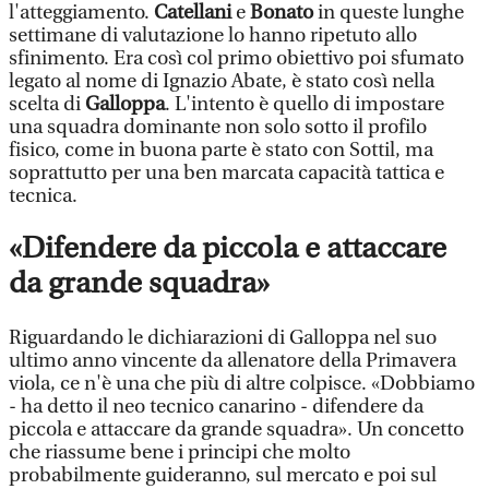
l'atteggiamento.
Catellani
e
Bonato
in queste lunghe
settimane di valutazione lo hanno ripetuto allo
sfinimento. Era così col primo obiettivo poi sfumato
legato al nome di Ignazio Abate, è stato così nella
scelta di
Galloppa
. L'intento è quello di impostare
una squadra dominante non solo sotto il profilo
fisico, come in buona parte è stato con Sottil, ma
soprattutto per una ben marcata capacità tattica e
tecnica.
«Difendere da piccola e attaccare
da grande squadra»
Riguardando le dichiarazioni di Galloppa nel suo
ultimo anno vincente da allenatore della Primavera
viola, ce n'è una che più di altre colpisce. «Dobbiamo
- ha detto il neo tecnico canarino - difendere da
piccola e attaccare da grande squadra». Un concetto
che riassume bene i principi che molto
probabilmente guideranno, sul mercato e poi sul