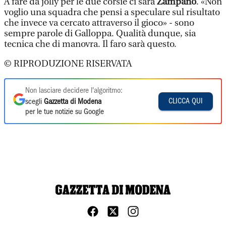
A fare da jolly per le due corsie ci sarà
Zampano
. «Non
voglio una squadra che pensi a speculare sul risultato
che invece va cercato attraverso il gioco» - sono
sempre parole di Galloppa. Qualità dunque, sia
tecnica che di manovra. Il faro sarà questo.
© RIPRODUZIONE RISERVATA
Non lasciare decidere l'algoritmo:
CLICCA QUI
scegli
Gazzetta di Modena
per le tue notizie su Google