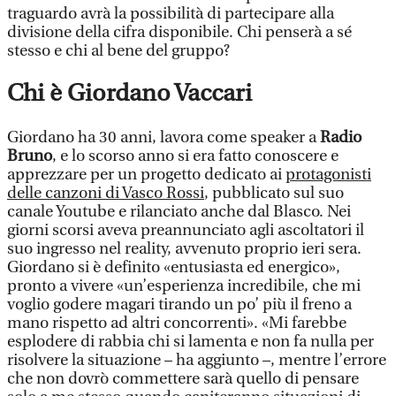
traguardo avrà la possibilità di partecipare alla
divisione della cifra disponibile. Chi penserà a sé
stesso e chi al bene del gruppo?
Chi è Giordano Vaccari
Giordano ha 30 anni, lavora come speaker a
Radio
Bruno
, e lo scorso anno si era fatto conoscere e
apprezzare per un progetto dedicato ai
protagonisti
delle canzoni di Vasco Rossi
, pubblicato sul suo
canale Youtube e rilanciato anche dal Blasco. Nei
giorni scorsi aveva preannunciato agli ascoltatori il
suo ingresso nel reality, avvenuto proprio ieri sera.
Giordano si è definito «entusiasta ed energico»,
pronto a vivere «un’esperienza incredibile, che mi
voglio godere magari tirando un po’ più il freno a
mano rispetto ad altri concorrenti». «Mi farebbe
esplodere di rabbia chi si lamenta e non fa nulla per
risolvere la situazione – ha aggiunto –, mentre l’errore
che non dovrò commettere sarà quello di pensare