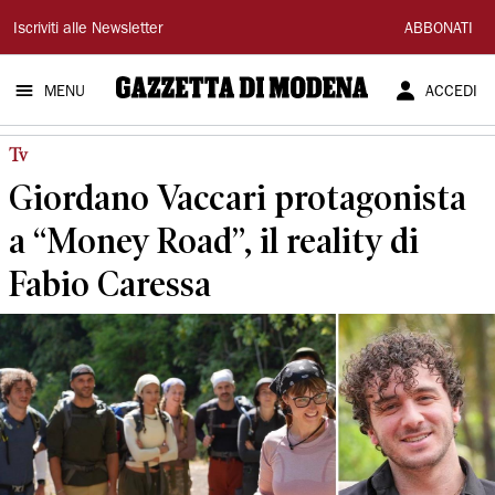
Gazzetta
Iscriviti alle Newsletter
ABBONATI
di
MENU
ACCEDI
Modena
Tv
Giordano Vaccari protagonista
a “Money Road”, il reality di
Fabio Caressa