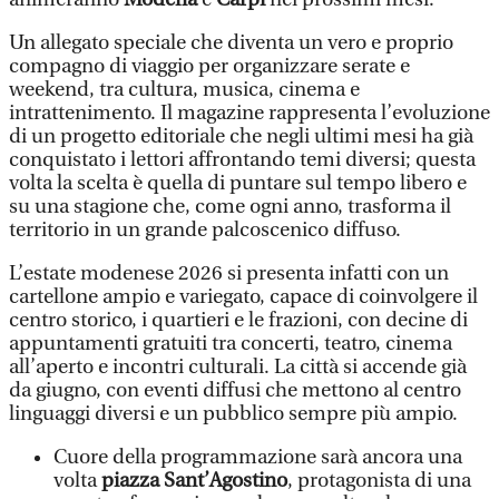
Un allegato speciale che diventa un vero e proprio
compagno di viaggio per organizzare serate e
weekend, tra cultura, musica, cinema e
intrattenimento. Il magazine rappresenta l’evoluzione
di un progetto editoriale che negli ultimi mesi ha già
conquistato i lettori affrontando temi diversi; questa
volta la scelta è quella di puntare sul tempo libero e
su una stagione che, come ogni anno, trasforma il
territorio in un grande palcoscenico diffuso.
L’estate modenese 2026 si presenta infatti con un
cartellone ampio e variegato, capace di coinvolgere il
centro storico, i quartieri e le frazioni, con decine di
appuntamenti gratuiti tra concerti, teatro, cinema
all’aperto e incontri culturali. La città si accende già
da giugno, con eventi diffusi che mettono al centro
linguaggi diversi e un pubblico sempre più ampio.
Cuore della programmazione sarà ancora una
volta
piazza Sant’Agostino
, protagonista di una