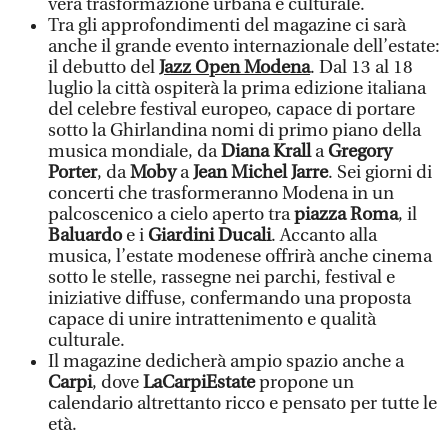
vera trasformazione urbana e culturale.
Tra gli approfondimenti del magazine ci sarà
anche il grande evento internazionale dell’estate:
il debutto del
Jazz Open Modena
. Dal 13 al 18
luglio la città ospiterà la prima edizione italiana
del celebre festival europeo, capace di portare
sotto la Ghirlandina nomi di primo piano della
musica mondiale, da
Diana Krall
a
Gregory
Porter
, da
Moby
a
Jean Michel Jarre
. Sei giorni di
concerti che trasformeranno Modena in un
palcoscenico a cielo aperto tra
piazza Roma
, il
Baluardo
e i
Giardini Ducali
. Accanto alla
musica, l’estate modenese offrirà anche cinema
sotto le stelle, rassegne nei parchi, festival e
iniziative diffuse, confermando una proposta
capace di unire intrattenimento e qualità
culturale.
Il magazine dedicherà ampio spazio anche a
Carpi
, dove
LaCarpiEstate
propone un
calendario altrettanto ricco e pensato per tutte le
età.