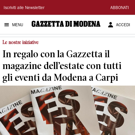
Gazzetta
Iscriviti alle Newsletter
ABBONATI
di
MENU
ACCEDI
Modena
Le nostre iniziative
In regalo con la Gazzetta il
magazine dell’estate con tutti
gli eventi da Modena a Carpi