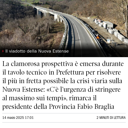
◗
Il viadotto della Nuova Estense
La clamorosa prospettiva è emersa durante
il tavolo tecnico in Prefettura per risolvere
il più in fretta possibile la crisi viaria sulla
Nuova Estense: «C’è l’urgenza di stringere
al massimo sui tempi», rimarca il
presidente della Provincia Fabio Braglia
14 marzo 2025 17:01
2 MINUTI DI LETTURA