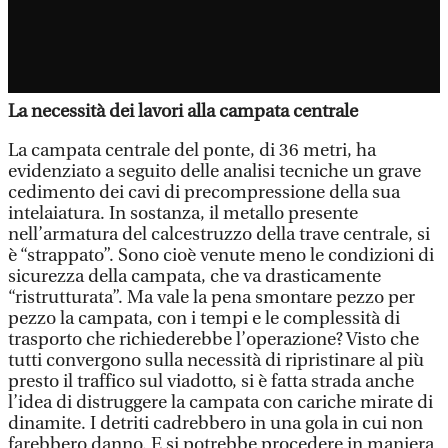
La necessità dei lavori alla campata centrale
La campata centrale del ponte, di 36 metri, ha
evidenziato a seguito delle analisi tecniche un grave
cedimento dei cavi di precompressione della sua
intelaiatura. In sostanza, il metallo presente
nell’armatura del calcestruzzo della trave centrale, si
è “strappato”. Sono cioè venute meno le condizioni di
sicurezza della campata, che va drasticamente
“ristrutturata”. Ma vale la pena smontare pezzo per
pezzo la campata, con i tempi e le complessità di
trasporto che richiederebbe l’operazione? Visto che
tutti convergono sulla necessità di ripristinare al più
presto il traffico sul viadotto, si è fatta strada anche
l’idea di distruggere la campata con cariche mirate di
dinamite. I detriti cadrebbero in una gola in cui non
farebbero danno. E si potrebbe procedere in maniera